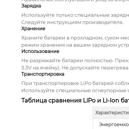
Зарядка
Используйте только специальные зарядны
Следуйте инструкциям производителя.
Хранение
Храните батареи в прохладном, сухом мес
режим хранения на вашем зарядном устр
Использование
Не разряжайте батареи полностью. Прекр
3.3V на ячейку). Не допускайте перегрева
Транспортировка
При транспортировке LiPo батарей собл
Используйте специальные огнеупорные 
Таблица сравнения LiPo и Li-Ion б
Характеристи
Энергоемко