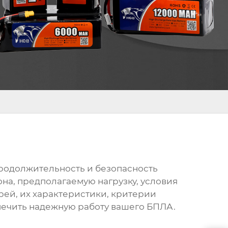
родолжительность и безопасность
она, предполагаемую нагрузку, условия
рей, их характеристики, критерии
печить надежную работу вашего БПЛА.