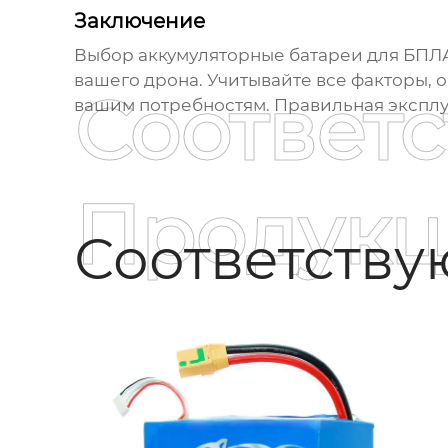
Заключение
Выбор
аккумуляторные батареи для БПЛ
вашего дрона. Учитывайте все факторы, 
Соответ
вашим потребностям. Правильная эксплуа
Продукц
Соответств