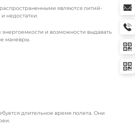
е распространенными являются литий-
 и недостатки.
й энергоемкости и возможности выдавать
ые маневры.
ребуется длительное время полета. Они
реи.