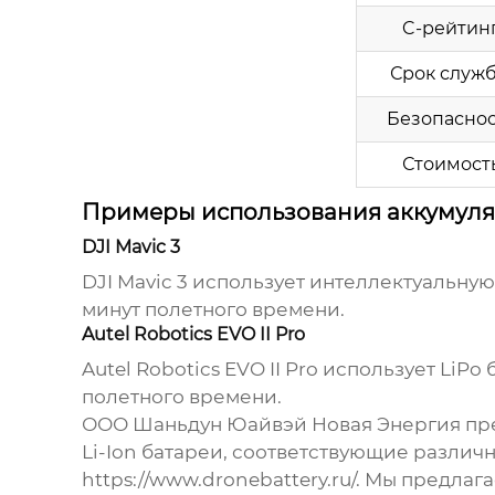
C-рейтин
Срок служ
Безопаснос
Стоимост
Примеры использования аккумуля
DJI Mavic 3
DJI Mavic 3 использует интеллектуальну
минут полетного времени.
Autel Robotics EVO II Pro
Autel Robotics EVO II Pro использует Li
полетного времени.
ООО Шаньдун Юайвэй Новая Энергия пр
Li-Ion батареи, соответствующие разли
https://www.dronebattery.ru/
. Мы предлаг