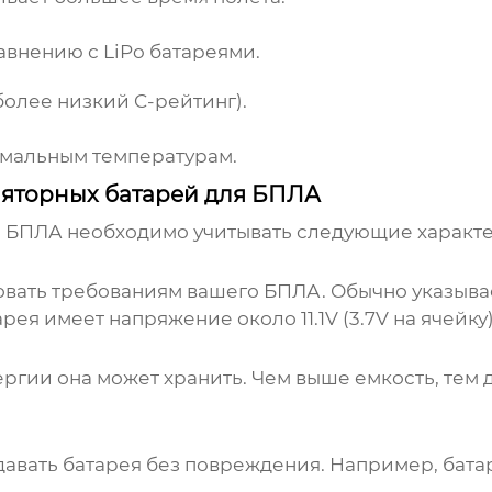
авнению с LiPo батареями.
олее низкий C-рейтинг).
емальным температурам.
ляторных батарей для БПЛА
я БПЛА
необходимо учитывать следующие характе
вать требованиям вашего БПЛА. Обычно указыва
рея имеет напряжение около 11.1V (3.7V на ячейку)
ергии она может хранить. Чем выше емкость, тем
ыдавать батарея без повреждения. Например, бата