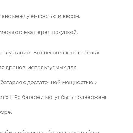
ланс между емкостью и весом.
меры отсека перед покупкой.
ксплуатации. Вот несколько ключевых
ля дронов, используемых для
 батарея с достаточной мощностью и
виях LiPo батареи могут быть подвержены
боре.
ужбы и обеспечит безопасную работу.