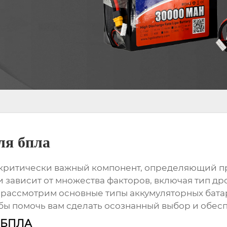
ля бпла
 критически важный компонент, определяющий п
 зависит от множества факторов, включая тип др
ы рассмотрим основные типы аккумуляторных бата
обы помочь вам сделать осознанный выбор и обес
я БПЛА