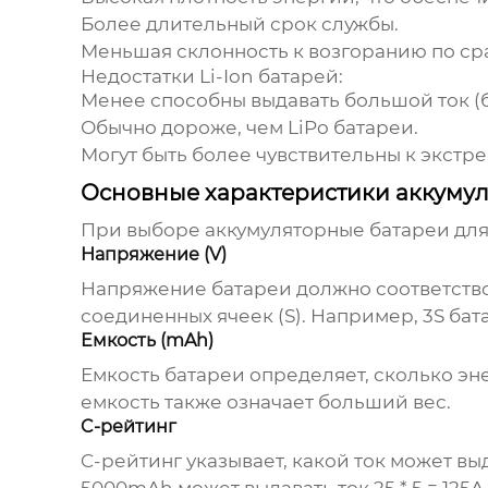
Более длительный срок службы.
Меньшая склонность к возгоранию по ср
Недостатки Li-Ion батарей:
Менее способны выдавать большой ток (б
Обычно дороже, чем LiPo батареи.
Могут быть более чувствительны к экстр
Основные характеристики аккуму
При выборе
аккумуляторные батареи дл
Напряжение (V)
Напряжение батареи должно соответство
соединенных ячеек (S). Например, 3S бата
Емкость (mAh)
Емкость батареи определяет, сколько эн
емкость также означает больший вес.
C-рейтинг
C-рейтинг указывает, какой ток может в