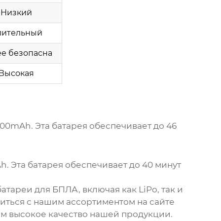
Низкий
лительный
е безопасна
Высокая
000mAh. Эта батарея обеспечивает до 46
Ah. Эта батарея обеспечивает до 40 минут
батареи для БПЛА
, включая как LiPo, так и
иться с нашим ассортиментом на сайте
ем высокое качество нашей продукции.