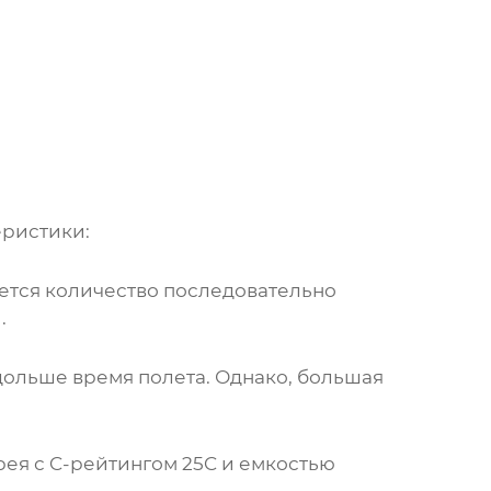
ристики:
ется количество последовательно
.
 дольше время полета. Однако, большая
рея с C-рейтингом 25C и емкостью