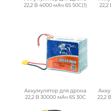
22,2 В 4000 мАч 6S 50C(1)
22,2
Аккумулятор для дрона
Акку
22,2 В 30000 мАч 6S 30C
22,2 