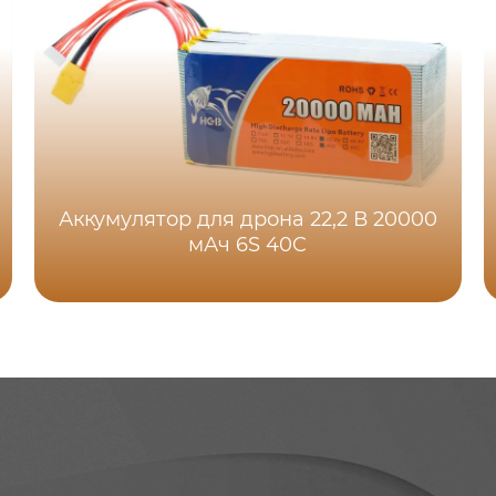
Аккумулятор для дрона 22,2 В 20000
мАч 6S 40C