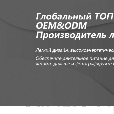
Самые П