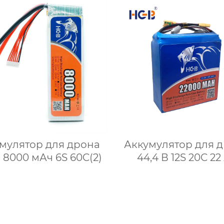
мулятор для дрона
Аккумулятор для 
В 8000 мАч 6S 60C(2)
44,4 В 12S 20C 22
HGB10790185