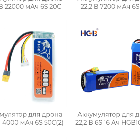
 В 22000 мАч 6S 20C
22,2 В 7200 мАч 6S
мулятор для дрона
Аккумулятор для 
В 4000 мАч 6S 50C(2)
22,2 В 6S 16 Ач HGB1