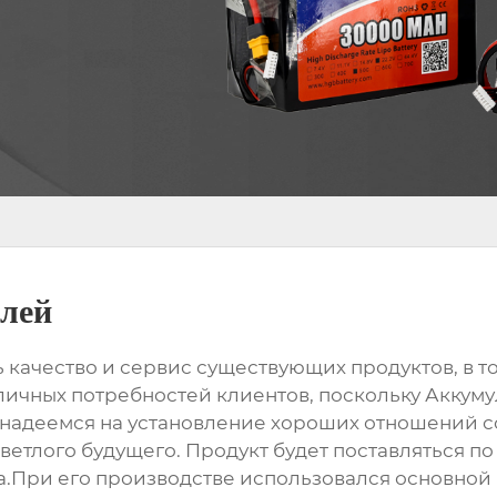
елей
 качество и сервис существующих продуктов, в т
личных потребностей клиентов, поскольку Аккум
не надеемся на установление хороших отношений с
ветлого будущего. Продукт будет поставляться по
aria.При его производстве использовался основн