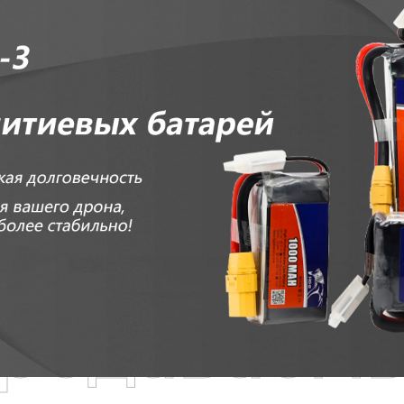
родаваем