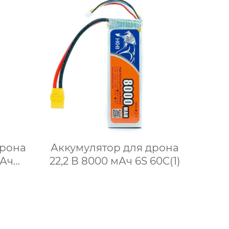
дрона
Аккумулятор для дрона
 Ач
22,2 В 8000 мАч 6S 60C(1)