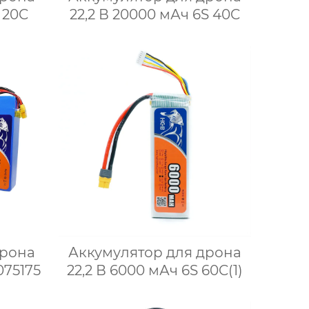
 20C
22,2 В 20000 мАч 6S 40C
дрона
Аккумулятор для дрона
075175
22,2 В 6000 мАч 6S 60C(1)