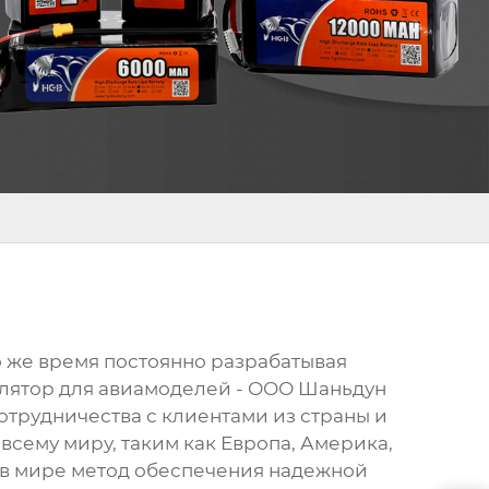
о же время постоянно разрабатывая
улятор для авиамоделей - ООО Шаньдун
отрудничества с клиентами из страны и
 всему миру, таким как Европа, Америка,
ой в мире метод обеспечения надежной