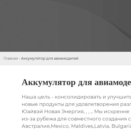
Главная
-
Аккумулятор для авиамоделей
Аккумулятор для авиамод
Наша цель - консолидировать и улучшить
новые продукты для удовлетворения раз
Юайвэй Новая Энергия, , , ,. Мы искрен
из-за рубежа для совместного создания с
Австралия,Mexico, Maldives,Latvia, Bulg