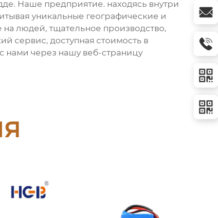
идде. Наше предприятие. находясь внутри
читывая уникальные географические и
на людей, тщательное производство,
ий сервис, доступная стоимость в
 с нами через нашу веб-страницу
ия