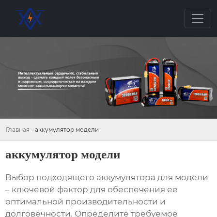
Главная
-
аккумулятор модели
аккумулятор модели
Выбор подходящего
аккумулятора для модели
– ключевой фактор для обеспечения ее
оптимальной производительности и
долговечности. Определите требуемое