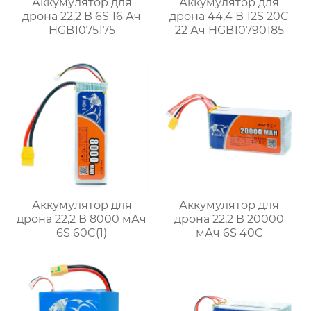
Аккумулятор для
Аккумулятор для
дрона 22,2 В 6S 16 Ач
дрона 44,4 В 12S 20C
HGB1075175
22 Ач HGB10790185
Аккумулятор для
Аккумулятор для
дрона 22,2 В 8000 мАч
дрона 22,2 В 20000
6S 60C(1)
мАч 6S 40C