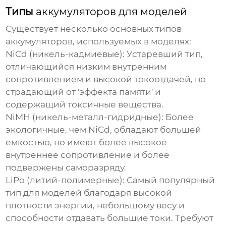
Типы
аккумуляторов для моделей
Существует несколько основных типов
аккумуляторов
, используемых в моделях:
NiCd (никель-кадмиевые):
Устаревший тип,
отличающийся низким внутренним
сопротивлением и высокой токоотдачей, но
страдающий от 'эффекта памяти' и
содержащий токсичные вещества.
NiMH (никель-металл-гидридные):
Более
экологичные, чем NiCd, обладают большей
емкостью, но имеют более высокое
внутреннее сопротивление и более
подвержены саморазряду.
LiPo (литий-полимерные):
Самый популярный
тип для моделей благодаря высокой
плотности энергии, небольшому весу и
способности отдавать большие токи. Требуют