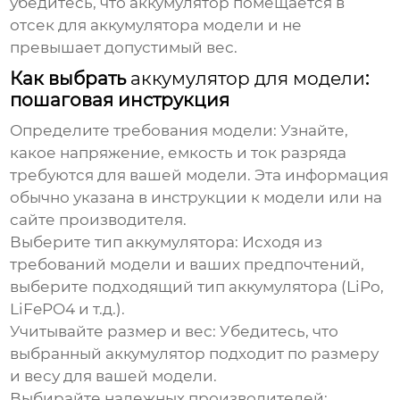
убедитесь, что
аккумулятор
помещается в
отсек для
аккумулятора
модели и не
превышает допустимый вес.
Как выбрать
аккумулятор для модели
:
пошаговая инструкция
Определите требования модели:
Узнайте,
какое напряжение, емкость и ток разряда
требуются для вашей модели. Эта информация
обычно указана в инструкции к модели или на
сайте производителя.
Выберите тип
аккумулятора
:
Исходя из
требований модели и ваших предпочтений,
выберите подходящий тип
аккумулятора
(LiPo,
LiFePO4 и т.д.).
Учитывайте размер и вес:
Убедитесь, что
выбранный
аккумулятор
подходит по размеру
и весу для вашей модели.
Выбирайте надежных производителей: