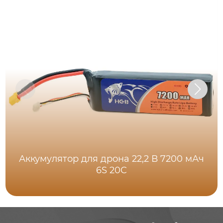
Аккумулятор для дрона 22,2 В 7200 мАч
6S 20C