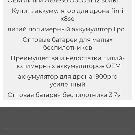
OEM литий железо фосфат 12 вольт
Купить аккумулятор для дрона fimi
x8se
литий полимерный аккумулятор lipo
Оптовые батареи для малых
беспилотников
Преимущества и недостатки литий-
полимерных аккумуляторов OEM
аккумулятор для дрона l900pro
усиленный
Оптовая батарея беспилотника 3.7v