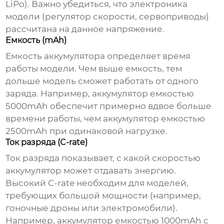
LiPo). Важно убедиться, что электроника
модели (регулятор скорости, сервоприводы)
рассчитана на данное напряжение.
Емкость (mAh)
Емкость
аккумулятора
определяет время
работы модели. Чем выше емкость, тем
дольше модель сможет работать от одного
заряда. Например,
аккумулятор
емкостью
5000mAh обеспечит примерно вдвое больше
времени работы, чем
аккумулятор
емкостью
2500mAh при одинаковой нагрузке.
Ток разряда (C-rate)
Ток разряда показывает, с какой скоростью
аккумулятор
может отдавать энергию.
Высокий C-rate необходим для моделей,
требующих большой мощности (например,
гоночные дроны или электромобили).
Например,
аккумулятор
емкостью 1000mAh с