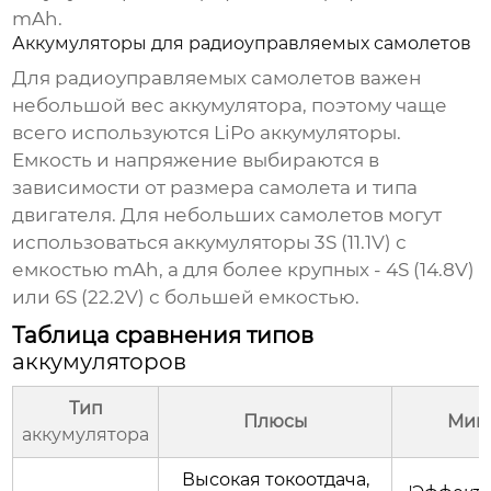
mAh.
Аккумуляторы для радиоуправляемых самолетов
Для радиоуправляемых самолетов важен
небольшой вес
аккумулятора
, поэтому чаще
всего используются LiPo
аккумуляторы
.
Емкость и напряжение выбираются в
зависимости от размера самолета и типа
двигателя. Для небольших самолетов могут
использоваться
аккумуляторы
3S (11.1V) с
емкостью mAh, а для более крупных - 4S (14.8V)
или 6S (22.2V) с большей емкостью.
Таблица сравнения типов
аккумуляторов
Тип
Плюсы
Мин
аккумулятора
Высокая токоотдача,