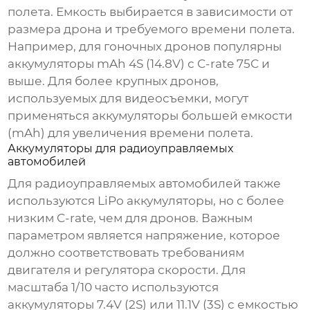
полета. Емкость выбирается в зависимости от
размера дрона и требуемого времени полета.
Например, для гоночных дронов популярны
аккумуляторы
mAh 4S (14.8V) с C-rate 75C и
выше. Для более крупных дронов,
используемых для видеосъемки, могут
применяться
аккумуляторы
большей емкости
(mAh) для увеличения времени полета.
Аккумуляторы для радиоуправляемых
автомобилей
Для радиоуправляемых автомобилей также
используются LiPo
аккумуляторы
, но с более
низким C-rate, чем для дронов. Важным
параметром является напряжение, которое
должно соответствовать требованиям
двигателя и регулятора скорости. Для
масштаба 1/10 часто используются
аккумуляторы
7.4V (2S) или 11.1V (3S) с емкостью