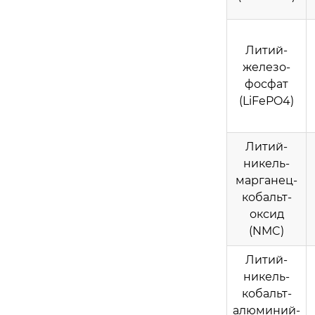
Литий-
железо-
фосфат
(LiFePO4)
Литий-
никель-
марганец-
кобальт-
оксид
(NMC)
Литий-
никель-
кобальт-
алюминий-