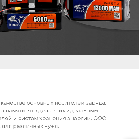
 качестве основных носителей заряда.
а памяти, что делает их идеальным
илей и систем хранения энергии. ООО
для различных нужд.