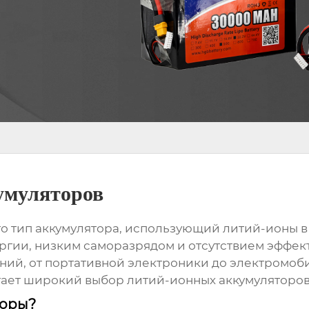
умуляторов
то тип аккумулятора, использующий литий-ионы в
гии, низким саморазрядом и отсутствием эффект
ий, от портативной электроники до электромоб
ает широкий выбор литий-ионных аккумуляторов 
торы?