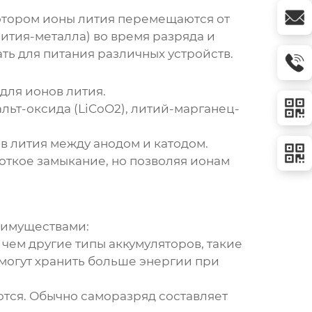
 котором ионы лития перемещаются от
ития-металла) во время разряда и
ть для питания различных устройств.
для ионов лития.
льт-оксида (LiCoO2), литий-марганец-
 лития между анодом и катодом.
откое замыкание, но позволяя ионам
еимуществами:
 чем другие типы аккумуляторов, такие
 могут хранить больше энергии при
ются. Обычно саморазряд составляет