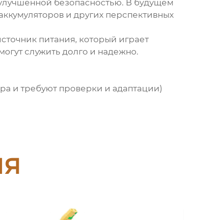
 улучшенной безопасностью. В будущем
аккумуляторов и других перспективных
сточник питания, который играет
огут служить долго и надежно.
ра и требуют проверки и адаптации)
ия