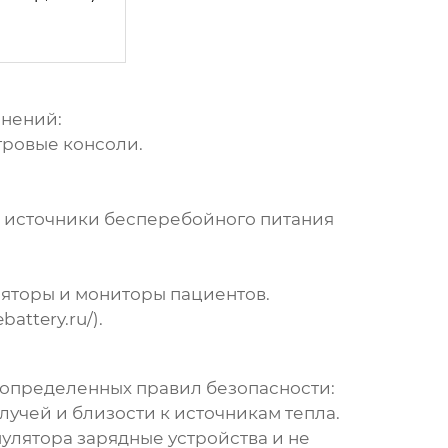
енений:
гровые консоли.
, источники бесперебойного питания
яторы и мониторы пациентов.
ebattery.ru/
).
определенных правил безопасности:
учей и близости к источникам тепла.
улятора зарядные устройства и не