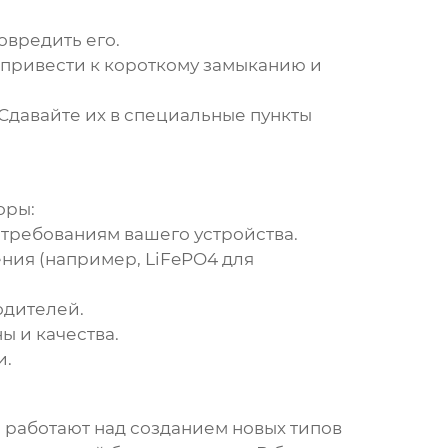
овредить его.
привести к короткому замыканию и
Сдавайте их в специальные пункты
оры:
 требованиям вашего устройства.
ния (например, LiFePO4 для
одителей.
 и качества.
и.
 работают над созданием новых типов