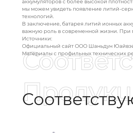
аккумуляторов с более высокой плотнос
мы можем увидеть появление литий-серн
технологий.
В заключение,
батарея литий ионных ак
важную роль в современной жизни. При 
Источники:
Официальный сайт ООО Шаньдун Юайвэй
Соответ
Материалы с профильных технических ре
Продукц
Соответств