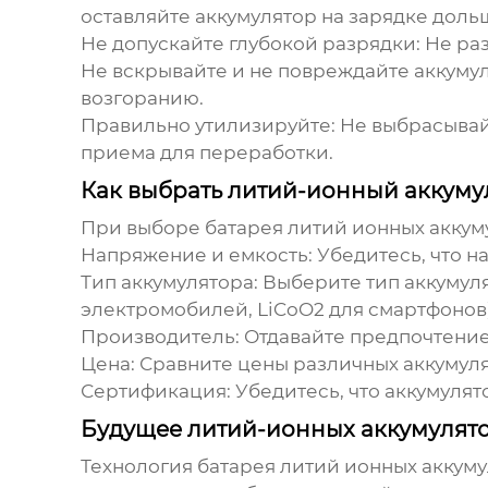
оставляйте аккумулятор на зарядке доль
Не допускайте глубокой разрядки:
Не раз
Не вскрывайте и не повреждайте аккумул
возгоранию.
Правильно утилизируйте:
Не выбрасывайт
приема для переработки.
Как выбрать литий-ионный аккуму
При выборе
батарея литий ионных аккум
Напряжение и емкость:
Убедитесь, что н
Тип аккумулятора:
Выберите тип аккумуля
электромобилей, LiCoO2 для смартфонов)
Производитель:
Отдавайте предпочтение
Цена:
Сравните цены различных аккумуля
Сертификация:
Убедитесь, что аккумуля
Будущее литий-ионных аккумулят
Технология
батарея литий ионных аккум