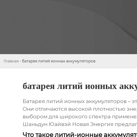
Главная
-
батарея литий ионных аккумуляторов
батарея литий ионных акк
Батарея литий ионных аккумуляторов
– э
Они отличаются высокой плотностью энер
выбором для широкого спектра применен
Шаньдун Юайвэй Новая Энергия предлаг
Что такое литий-ионные аккумуля