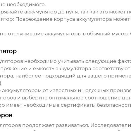
ше необходимого.
ряжайте аккумулятор до нуля, так как это может п
ятор:
Повреждение корпуса аккумулятора может 
е отслужившие аккумуляторы в обычный мусор. 
лятор
уляторов
необходимо учитывать следующие факт
апряжение и емкость аккумулятора соответствуют
тора, наиболее подходящий для вашего примене
.
 аккумуляторам от известных и надежных произв
торов и выберите оптимальное соотношение цены
тор имеет необходимые сертификаты безопасност
оров
уляторов
продолжает развиваться. Исследователи