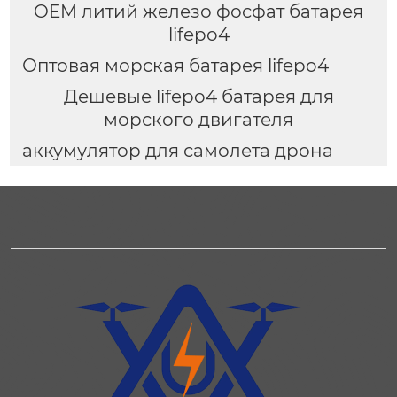
OEM литий железо фосфат батарея
lifepo4
Оптовая морская батарея lifepo4
Дешевые lifepo4 батарея для
морского двигателя
аккумулятор для самолета дрона