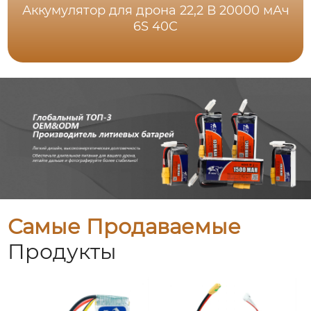
Аккумулятор для дрона 22,2 В 20000 мАч
6S 40C
Самые Продаваемые
Продукты