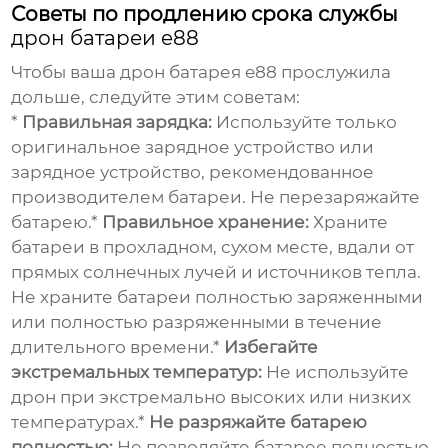
Советы по продлению срока службы
дрон батареи e88
Чтобы ваша
дрон батарея e88
прослужила
дольше, следуйте этим советам:
*
Правильная зарядка:
Используйте только
оригинальное зарядное устройство или
зарядное устройство, рекомендованное
производителем батареи. Не перезаряжайте
батарею.*
Правильное хранение:
Храните
батареи в прохладном, сухом месте, вдали от
прямых солнечных лучей и источников тепла.
Не храните батареи полностью заряженными
или полностью разряженными в течение
длительного времени.*
Избегайте
экстремальных температур:
Не используйте
дрон при экстремально высоких или низких
температурах.*
Не разряжайте батарею
полностью:
Не позволяйте батарее полностью