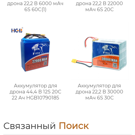
дрона 22,2 В 6000 мАч
дрона 22,2 В 22000
6S 60C(1)
мАч 6S 20C
Аккумулятор для
Аккумулятор для
дрона 44,4 В 12S 20C
дрона 22,2 В 30000
22 Ач HGB10790185
мАч 6S 30C
Связанный
Поиск