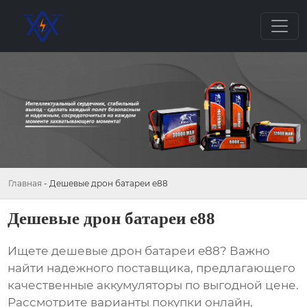
Главная
-
Дешевые дрон батареи e88
Дешевые дрон батареи e88
Ищете
дешевые дрон батареи e88
? Важно
найти надежного поставщика, предлагающего
качественные аккумуляторы по выгодной цене.
Рассмотрите варианты покупки онлайн,