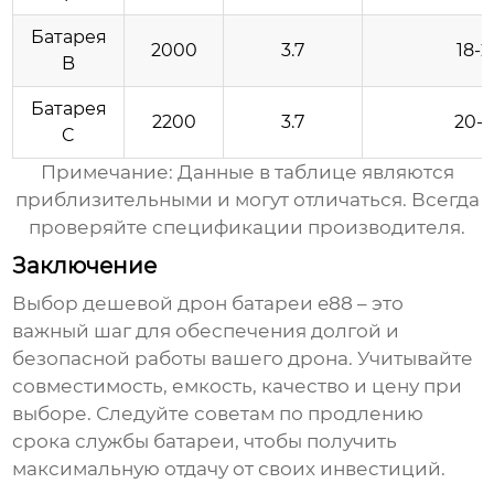
Батарея
2000
3.7
18-2
B
Батарея
2200
3.7
20-2
C
Примечание: Данные в таблице являются
приблизительными и могут отличаться. Всегда
проверяйте спецификации производителя.
Заключение
Выбор
дешевой дрон батареи e88
– это
важный шаг для обеспечения долгой и
безопасной работы вашего дрона. Учитывайте
совместимость, емкость, качество и цену при
выборе. Следуйте советам по продлению
срока службы батареи, чтобы получить
максимальную отдачу от своих инвестиций.