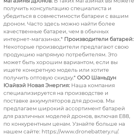
магазины дронов:
В таких магазинах вы можете
получить консультацию специалиста и
убедиться в совместимости батареи с вашим
дроном. Часто здесь можно найти более
качественные батареи, чем в обычных
интернет-магазинах.*
Производители батарей:
Некоторые производители предлагают свою
продукцию напрямую потребителям. Это
может быть хорошим вариантом, если вы
ищете конкретную модель или хотите
получить оптовую скидку.*
ООО Шаньдун
Юайвэй Новая Энергия:
Наша компания
специализируется на производстве и
поставке аккумуляторов для дронов. Мы
предлагаем широкий ассортимент батарей
для различных моделей дронов, включая
E88
,
по конкурентным ценам. Узнайте больше на
нашем сайте:
https://www.dronebattery.ru/
.