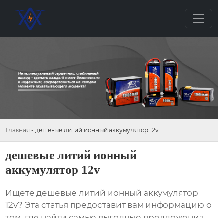
Главная
-
дешевые литий ионный аккумулятор 12v
дешевые литий ионный
аккумулятор 12v
Ищете
дешевые литий ионный аккумулятор
12v
? Эта статья предоставит вам информацию о
том, где найти самые выгодные предложения,