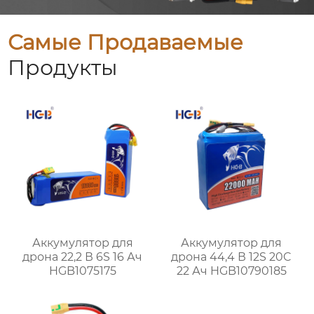
Самые Продаваемые
Продукты
Аккумулятор для
Аккумулятор для
дрона 22,2 В 6S 16 Ач
дрона 44,4 В 12S 20C
HGB1075175
22 Ач HGB10790185