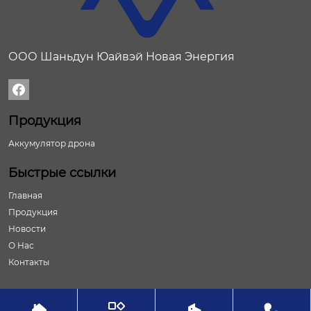
ООО Шаньдун Юайвэй Новая Энергия

Продукция
Аккумулятор дрона
Быстрые ссылки
Главная
Продукция
Новости
О Нас
Контакты



