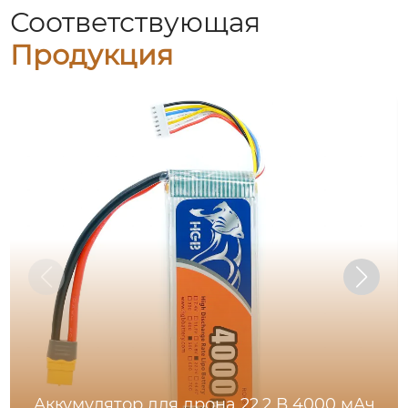
Соответствующая
Продукция
Аккумулятор для дрона 22,2 В 4000 мАч