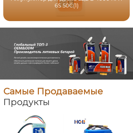
6S 50C(1)
Самые Продаваемые
Продукты