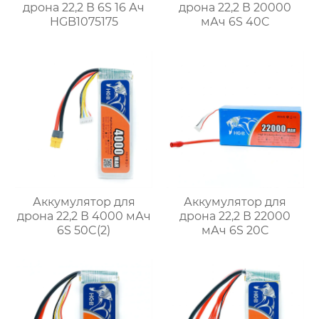
дрона 22,2 В 6S 16 Ач
дрона 22,2 В 20000
HGB1075175
мАч 6S 40C
Аккумулятор для
Аккумулятор для
дрона 22,2 В 4000 мАч
дрона 22,2 В 22000
6S 50C(2)
мАч 6S 20C