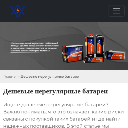
Главная
-
Дешевые нерегулярные батареи
Дешевые нерегулярные батареи
Ищете
дешевые нерегулярные батареи
?
Важно понимать, что это означает, какие риски
связаны с покупкой таких батарей и где найти
надежных поставщиков. В этой статье мы