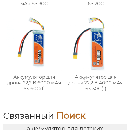
мАч 6S 30C
6S 20C
Аккумулятор для
Аккумулятор для
дрона 22,2 В 6000 мАч
дрона 22,2 В 4000 мАч
6S 60C(1)
6S 50C(1)
Связанный
Поиск
аккумулятор для детских