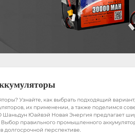
ккумуляторы
яторы
? Узнайте, как выбрать подходящий вариант,
ляторов, их применении, а также поделимся сов
О Шаньдун Юайвэй Новая Энергия предлагает ши
 Выбор правильного промышленного аккумулятор
 в долгосрочной перспективе.