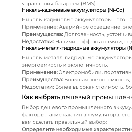
управления батареей (BMS).
Никель-кадмиевые аккумуляторы (Ni-Cd)
Никель-кадмиевые аккумуляторы – это н
Применение:
Аварийное освещение, эле
Преимущества:
Долговечность, устойчив
Недостатки:
Наличие эффекта памяти, со
Никель-металл-гидридные аккумуляторы (N
Никель-металл-гидридные аккумуляторы
энергоемкость и экологичность.
Применение:
Электромобили, портативн
Преимущества:
Большая энергоемкость, о
Недостатки:
Более высокая стоимость, бо
Как выбрать
дешевый промышленн
Выбор
дешевого промышленного аккуму
факторы, такие как тип аккумулятора, ег
вам сделать правильный выбор:
Определите необходимые характеристик