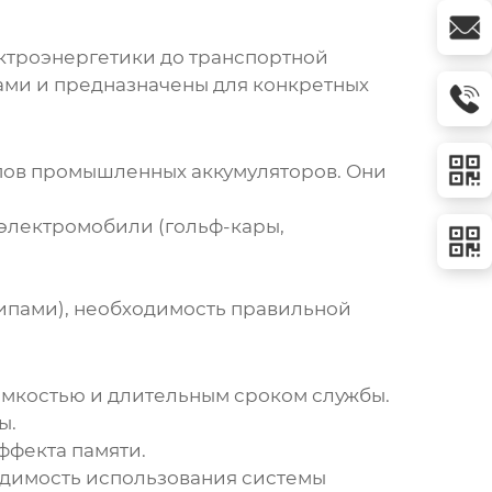
ектроэнергетики до транспортной
ами и предназначены для конкретных
ипов промышленных аккумуляторов. Они
электромобили (гольф-кары,
типами), необходимость правильной
мкостью и длительным сроком службы.
ы.
ффекта памяти.
ходимость использования системы