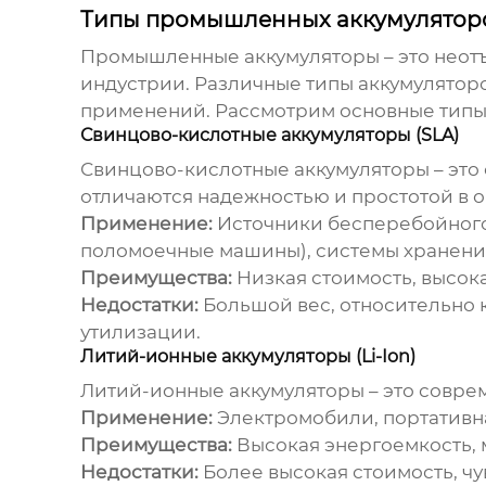
Типы промышленных аккумуляторо
Промышленные аккумуляторы – это неотъ
индустрии. Различные типы аккумулятор
применений. Рассмотрим основные типы
Свинцово-кислотные аккумуляторы (SLA)
Свинцово-кислотные аккумуляторы – это
отличаются надежностью и простотой в 
Применение:
Источники бесперебойного 
поломоечные машины), системы хранени
Преимущества:
Низкая стоимость, высок
Недостатки:
Большой вес, относительно 
утилизации.
Литий-ионные аккумуляторы (Li-Ion)
Литий-ионные аккумуляторы – это совр
Применение:
Электромобили, портативна
Преимущества:
Высокая энергоемкость, м
Недостатки:
Более высокая стоимость, чу