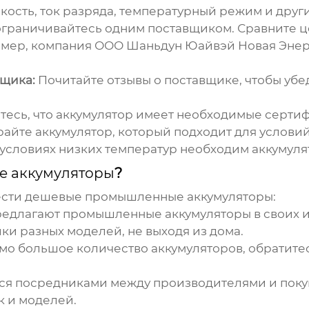
ость, ток разряда, температурный режим и друг
граничивайтесь одним поставщиком. Сравните ц
мер, компания ООО Шаньдун Юайвэй Новая Энер
вщика:
Почитайте отзывы о поставщике, чтобы убед
есь, что аккумулятор имеет необходимые сертиф
йте аккумулятор, который подходит для условий 
 условиях низких температур необходим аккумул
 аккумуляторы
?
ести
дешевые промышленные аккумуляторы
:
длагают промышленные аккумуляторы в своих инт
ки разных моделей, не выходя из дома.
о большое количество аккумуляторов, обратитес
.
я посредниками между производителями и поку
к и моделей.