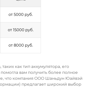
от 5000 руб.
от 15000 руб.
от 8000 руб.
таких как тип аккумулятора, его
я помогла вам получить более полное
те, что компания ООО Шаньдун Юайвэй
формации) предлагает широкий выбор