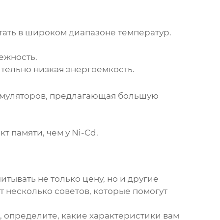
тать в широком диапазоне температур.
ежность.
тельно низкая энергоемкость.
умуляторов, предлагающая большую
 памяти, чем у Ni-Cd.
итывать не только цену, но и другие
от несколько советов, которые помогут
, определите, какие характеристики вам