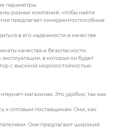
ие параметры.
ены разных компаний, чтобы найти
гия предлагает конкурентоспособные
иться в его надежности и качестве
икаты качества и безопасности.
эксплуатации, в которых он будет
ятор с высокой морозостойкостью.
ернет-магазинах. Это удобно, так как
ь к оптовым поставщикам. Они, как
пателями. Они предлагают широкий