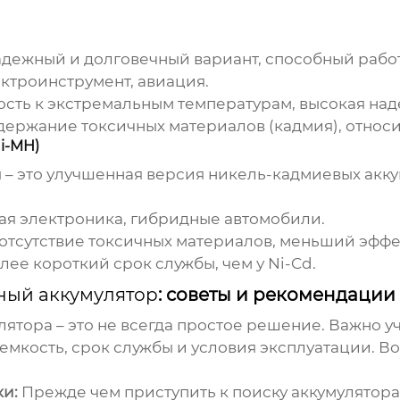
адежный и долговечный вариант, способный рабо
ктроинструмент, авиация.
ость к экстремальным температурам, высокая над
держание токсичных материалов (кадмия), относи
i-MH)
 – это улучшенная версия никель-кадмиевых акк
ая электроника, гибридные автомобили.
тсутствие токсичных материалов, меньший эффект
лее короткий срок службы, чем у Ni-Cd.
ый аккумулятор
: советы и рекомендации
лятора
– это не всегда простое решение. Важно уч
о емкость, срок службы и условия эксплуатации. В
и:
Прежде чем приступить к поиску аккумулятора