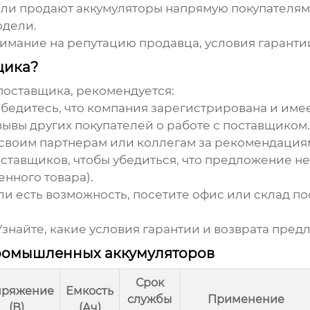
и продают аккумуляторы напрямую покупателям. 
одели.
мание на репутацию продавца, условия гарантии
щика?
поставщика, рекомендуется:
бедитесь, что компания зарегистрирована и име
зывы других покупателей о работе с поставщиком.
своим партнерам или коллегам за рекомендация
ставщиков, чтобы убедиться, что предложение не
нного товара).
и есть возможность, посетите офис или склад по
знайте, какие условия гарантии и возврата пред
ромышленных аккумуляторов
Срок
пряжение
Емкость
службы
Применение
(В)
(Ач)