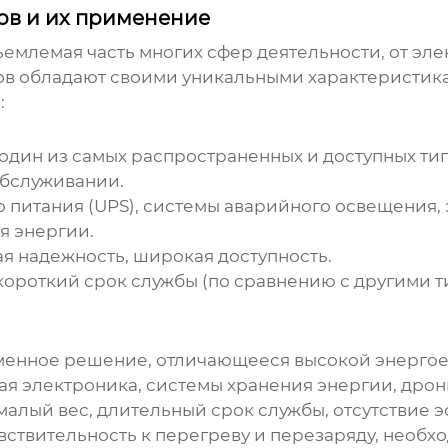
в и их применение
емлемая часть многих сфер деятельности, от эл
ов обладают своими уникальными характеристик
:
 один из самых распространенных и доступных т
обслуживании.
питания (UPS), системы аварийного освещения, 
я энергии.
ая надежность, широкая доступность.
короткий срок службы (по сравнению с другими 
еменное решение, отличающееся высокой энергое
я электроника, системы хранения энергии, дрон
алый вес, длительный срок службы, отсутствие э
вствительность к перегреву и перезаряду, необ