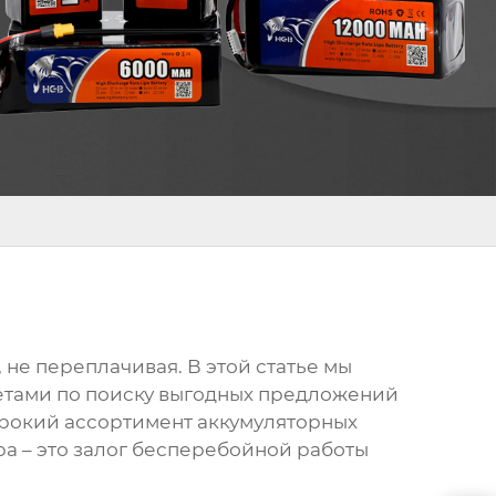
 не переплачивая. В этой статье мы
етами по поиску выгодных предложений
рокий ассортимент аккумуляторных
а – это залог бесперебойной работы