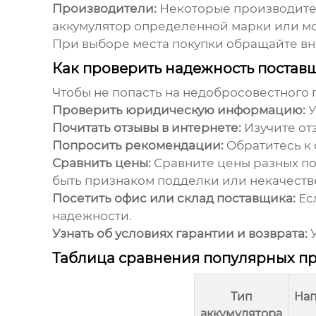
Производители:
Некоторые производител
аккумулятор определенной марки или м
При выборе места покупки обращайте вни
Как проверить надежность постав
Чтобы не попасть на недобросовестного 
Проверить юридическую информацию:
У
Почитать отзывы в интернете:
Изучите от
Попросить рекомендации:
Обратитесь к 
Сравнить цены:
Сравните цены разных по
быть признаком подделки или некачестве
Посетить офис или склад поставщика:
Есл
надежности.
Узнать об условиях гарантии и возврата:
У
Таблица сравнения популярных п
Тип
На
аккумулятора