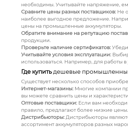
необходимы. Учитывайте напряжение, емк
Сравните цены разных поставщиков:
Не о
наиболее выгодное предложение. Напри
цены на промышленные аккумуляторы.
Обратите внимание на репутацию поста
продукции.
Проверьте наличие сертификатов:
Убедит
Учитывайте условия эксплуатации:
Выбира
использоваться. Например, для работы в
Где купить
дешевые промышленные
Существует несколько способов приобр
Интернет-магазины:
Многие компании пре
вы можете сравнить цены и характеристи
Оптовые поставщики:
Если вам необходим
правило, предлагают более низкие цены
Дистрибьюторы:
Дистрибьюторы являютс
ассортимент аккумуляторов разных маро