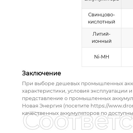
Свинцово-
кислотный
Литий-
ионный
Ni-MH
Заключение
При выборе
дешевых промышленных акк
характеристики, условия эксплуатации и 
представление о промышленных аккумуля
Новая Энергия (посетите
https://www.dron
Соответ
качественных аккумуляторов по доступн