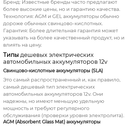
Бренд:
Известные бренды часто предлагают
более высокие цены, но и гарантию качества.
Технология:
AGM и GEL аккумуляторы обычно
дороже обычных свинцово-кислотных.
Гарантия:
Более длительная гарантия может
указывать на более качественный продукт, но и
влиять на цену.
Типы
дешевых электрических
автомобильных аккумуляторов 12v
Свинцово-кислотные аккумуляторы (SLA)
Это самый распространенный и, как правило,
самый
дешевый
тип
электрических
автомобильных аккумуляторов 12v
. Они
надежны, но имеют меньшую удельную
мощность и требуют регулярного
обслуживания (проверки уровня электролита).
AGM (Absorbent Glass Mat) аккумуляторы