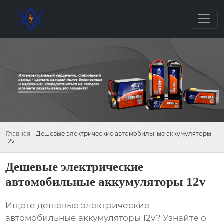
Главная
-
Дешевые электрические автомобильные аккумуляторы
12v
Дешевые электрические
автомобильные аккумуляторы 12v
Ищете
дешевые электрические
автомобильные аккумуляторы 12v
? Узнайте о