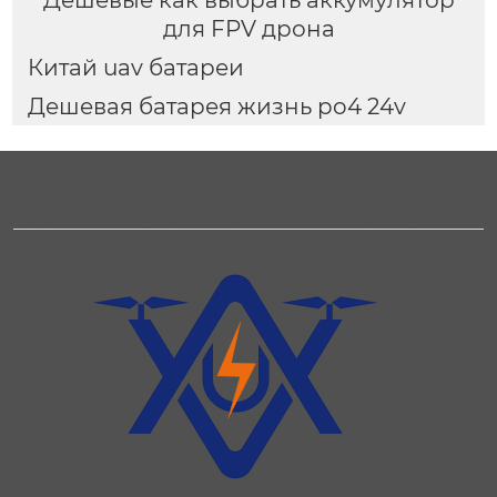
для FPV дрона
Китай uav батареи
Дешевая батарея жизнь po4 24v