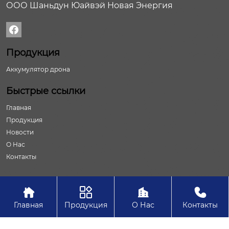
ООО Шаньдун Юайвэй Новая Энергия

Продукция
Аккумулятор дрона
Быстрые ссылки
Главная
Продукция
Новости
О Нас
Контакты




Авторское право©ООО Шаньдун Юайвэй Новая Энергия
Главная
Продукция
О Нас
Контакты