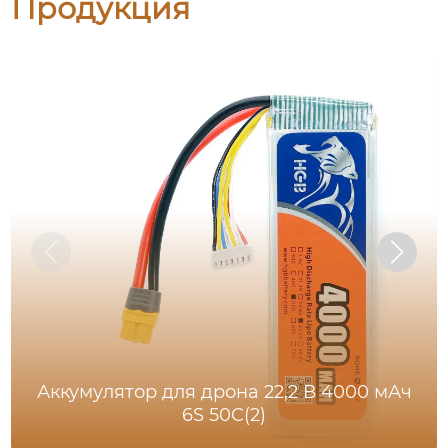
Продукция
Аккумулятор для дрона 22,2 В 4000 мАч
6S 50C(2)