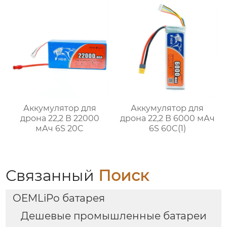
Аккумулятор для
Аккумулятор для
дрона 22,2 В 22000
дрона 22,2 В 6000 мАч
мАч 6S 20C
6S 60C(1)
Связанный
Поиск
OEMLiPo батарея
Дешевые промышленные батареи