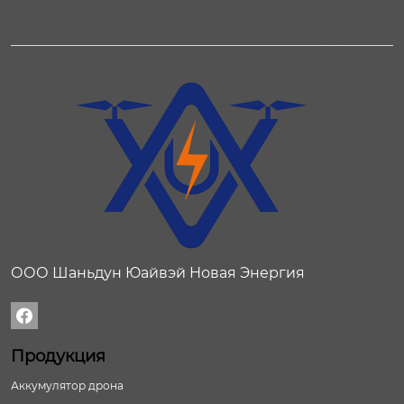
ООО Шаньдун Юайвэй Новая Энергия

Продукция
Аккумулятор дрона