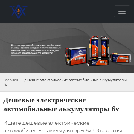
Главная
-
Дешевые электрические автомобильные аккумуляторы
6v
Дешевые электрические
автомобильные аккумуляторы 6v
Ищете
дешевые электрические
автомобильные аккумуляторы 6v
? Эта статья