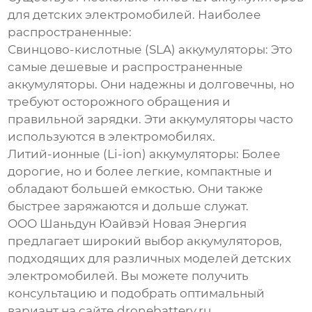
для детских электромобилей
. Наиболее
распространенные:
Свинцово-кислотные (SLA) аккумуляторы:
Это
самые
дешевые
и распространенные
аккумуляторы. Они надежны и долговечны, но
требуют осторожного обращения и
правильной зарядки. Эти аккумуляторы часто
используются в электромобилях.
Литий-ионные (Li-ion) аккумуляторы:
Более
дорогие, но и более легкие, компактные и
обладают большей емкостью. Они также
быстрее заряжаются и дольше служат.
ООО Шаньдун Юайвэй Новая Энергия
предлагает широкий выбор аккумуляторов,
подходящих для различных моделей детских
электромобилей. Вы можете получить
консультацию и подобрать оптимальный
вариант на сайте
dronebattery.ru
.