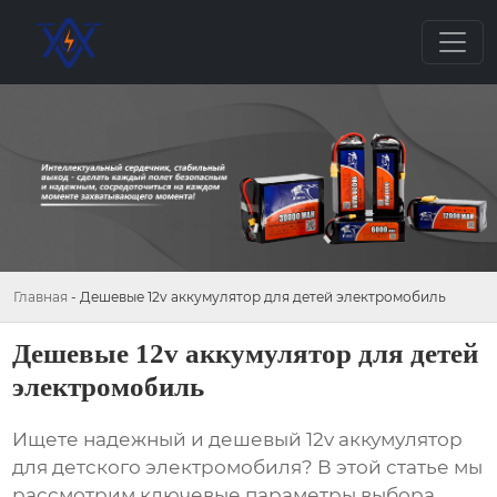
Главная
-
Дешевые 12v аккумулятор для детей электромобиль
Дешевые 12v аккумулятор для детей
электромобиль
Ищете надежный и
дешевый 12v аккумулятор
для детского электромобиля
? В этой статье мы
рассмотрим ключевые параметры выбора,