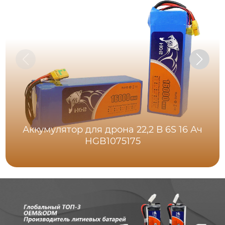
Аккумулятор для дрона 22,2 В 6S 16 Ач
HGB1075175