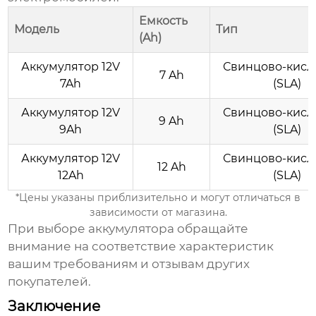
Емкость
Модель
Тип
(Ah)
Аккумулятор 12V
Свинцово-кисл
7 Ah
7Ah
(SLA)
Аккумулятор 12V
Свинцово-кисл
9 Ah
9Ah
(SLA)
Аккумулятор 12V
Свинцово-кисл
12 Ah
12Ah
(SLA)
*Цены указаны приблизительно и могут отличаться в
зависимости от магазина.
При выборе аккумулятора обращайте
внимание на соответствие характеристик
вашим требованиям и отзывам других
покупателей.
Заключение