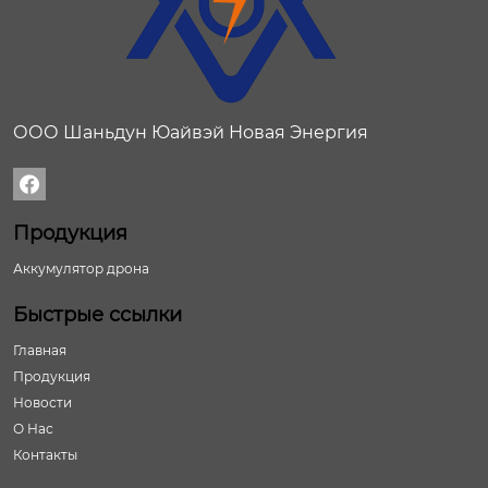
ООО Шаньдун Юайвэй Новая Энергия

Продукция
Аккумулятор дрона
Быстрые ссылки
Главная
Продукция
Новости
О Нас
Контакты