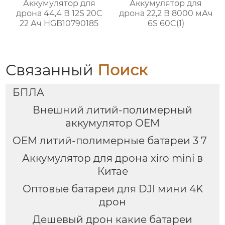
Аккумулятор для
Аккумулятор для
дрона 44,4 В 12S 20C
дрона 22,2 В 8000 мАч
22 Ач HGB10790185
6S 60C(1)
Связанный
Поиск
БПЛА
Внешний литий-полимерный
аккумулятор OEM
OEM литий-полимерные батареи 3 7
Аккумулятор для дрона xiro mini в
Китае
Оптовые батареи для DJI мини 4K
дрон
Дешевый дрон какие батареи