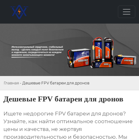
Главная
-
Дешевые FPV батареи для дронов
Дешевые FPV батареи для дронов
Ищете недорогие
FPV батареи для дронов
?
Узнайте, как найти оптимальное соотношение
цены и качества, не жертвуя
производительностью и безопасностью. Мы