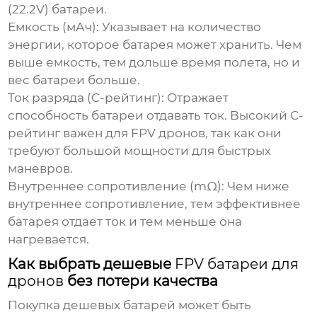
(22.2V) батареи.
Емкость (мАч):
Указывает на количество
энергии, которое батарея может хранить. Чем
выше емкость, тем дольше время полета, но и
вес батареи больше.
Ток разряда (C-рейтинг):
Отражает
способность батареи отдавать ток. Высокий C-
рейтинг важен для FPV дронов, так как они
требуют большой мощности для быстрых
маневров.
Внутреннее сопротивление (mΩ):
Чем ниже
внутреннее сопротивление, тем эффективнее
батарея отдает ток и тем меньше она
нагревается.
Как выбрать дешевые
FPV батареи для
дронов
без потери качества
Покупка дешевых батарей может быть