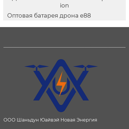
ion
Оптовая батарея дрона e88
ООО Шаньдун Юайвэй Новая Энергия