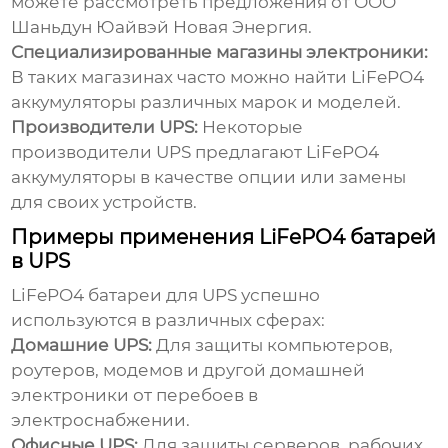
можете рассмотреть предложения от
ООО
Шаньдун Юайвэй Новая Энергия
.
Специализированные магазины электроники:
В таких магазинах часто можно найти LiFePO4
аккумуляторы различных марок и моделей.
Производители UPS:
Некоторые
производители UPS предлагают LiFePO4
аккумуляторы в качестве опции или замены
для своих устройств.
Примеры применения LiFePO4 батарей
в UPS
LiFePO4 батареи для UPS
успешно
используются в различных сферах:
Домашние UPS:
Для защиты компьютеров,
роутеров, модемов и другой домашней
электроники от перебоев в
электроснабжении.
Офисные UPS:
Для защиты серверов, рабочих