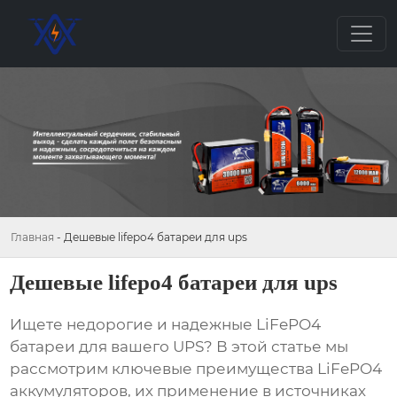
Главная
-
Дешевые lifepo4 батареи для ups
Дешевые lifepo4 батареи для ups
Ищете недорогие и надежные LiFePO4
батареи для вашего UPS? В этой статье мы
рассмотрим ключевые преимущества LiFePO4
аккумуляторов, их применение в источниках