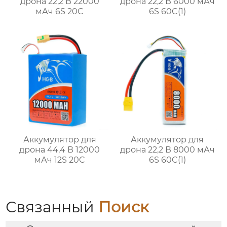
дрона 22,2 В 22000
дрона 22,2 В 6000 мАч
мАч 6S 20C
6S 60C(1)
Аккумулятор для
Аккумулятор для
дрона 44,4 В 12000
дрона 22,2 В 8000 мАч
мАч 12S 20C
6S 60C(1)
Связанный
Поиск