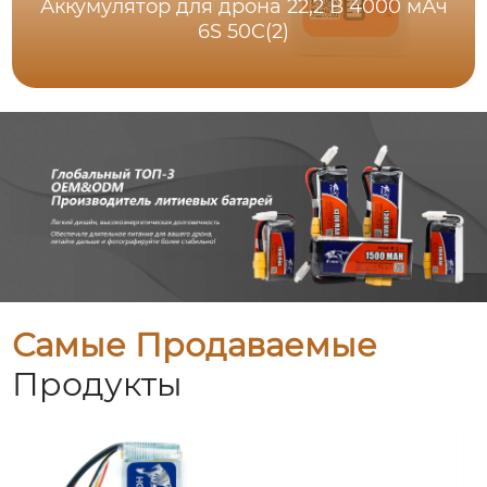
Аккумулятор для дрона 22,2 В 4000 мАч
6S 50C(2)
Самые Продаваемые
Продукты