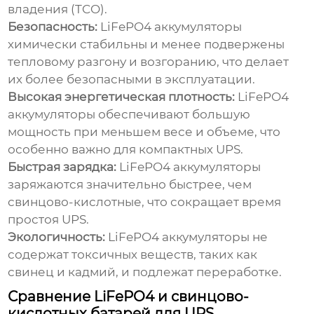
владения (TCO).
Безопасность:
LiFePO4 аккумуляторы
химически стабильны и менее подвержены
тепловому разгону и возгоранию, что делает
их более безопасными в эксплуатации.
Высокая энергетическая плотность:
LiFePO4
аккумуляторы обеспечивают большую
мощность при меньшем весе и объеме, что
особенно важно для компактных UPS.
Быстрая зарядка:
LiFePO4 аккумуляторы
заряжаются значительно быстрее, чем
свинцово-кислотные, что сокращает время
простоя UPS.
Экологичность:
LiFePO4 аккумуляторы не
содержат токсичных веществ, таких как
свинец и кадмий, и подлежат переработке.
Сравнение LiFePO4 и свинцово-
кислотных батарей для UPS