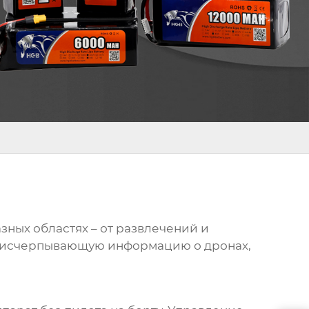
ных областях – от развлечений и
вам исчерпывающую информацию о
дронах
,