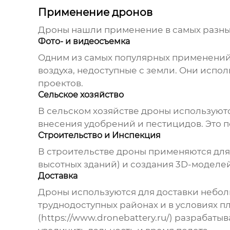
Применение дронов
Дроны
нашли применение в самых разных
Фото- и видеосъемка
Одним из самых популярных применени
воздуха, недоступные с земли. Они испо
проектов.
Сельское хозяйство
В сельском хозяйстве
дроны
используютс
внесения удобрений и пестицидов. Это п
Строительство и Инспекция
В строительстве
дроны
применяются для 
высотных зданий) и создания 3D-моделей
Доставка
Дроны
используются для доставки небольш
труднодоступных районах и в условиях 
(https://www.dronebattery.ru/) разрабат