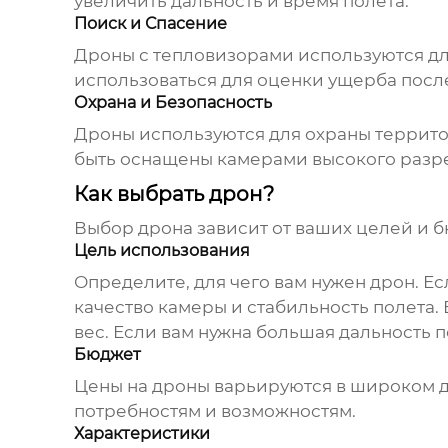
увеличить дальность и время полета.
Поиск и Спасение
Дроны
с тепловизорами используются дл
использоваться для оценки ущерба посл
Охрана и Безопасность
Дроны
используются для охраны террито
быть оснащены камерами высокого разр
Как выбрать дрон?
Выбор
дрона
зависит от ваших целей и б
Цель использования
Определите, для чего вам нужен
дрон
. Е
качество камеры и стабильность полета.
вес. Если вам нужна большая дальность 
Бюджет
Цены на
дроны
варьируются в широком д
потребностям и возможностям.
Характеристики