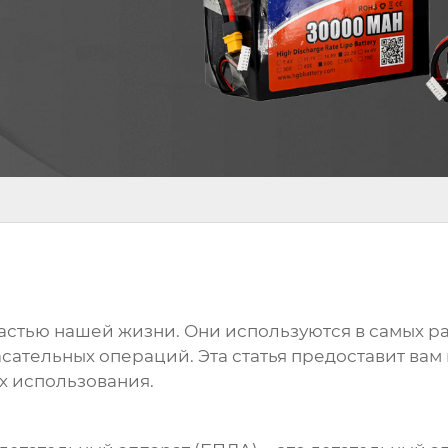
стью нашей жизни. Они используются в самых раз
пасательных операций. Эта статья предоставит 
х использования.