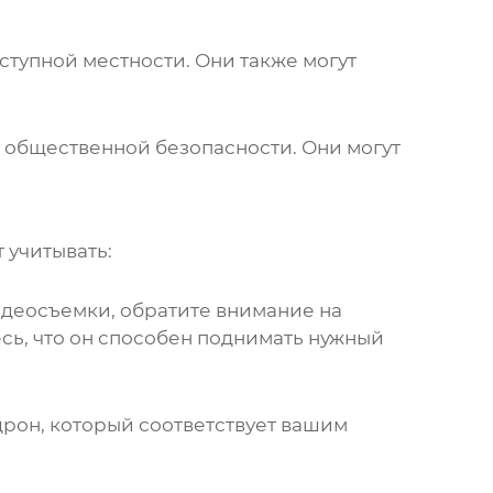
тупной местности. Они также могут
 общественной безопасности. Они могут
 учитывать:
видеосъемки, обратите внимание на
есь, что он способен поднимать нужный
дрон
, который соответствует вашим