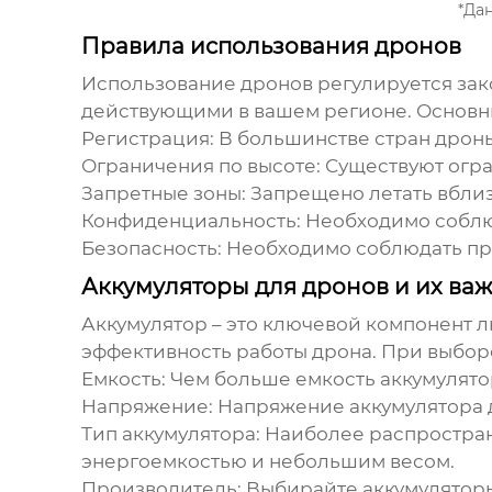
*Да
Правила использования дронов
Использование
дронов
регулируется зак
действующими в вашем регионе. Основн
Регистрация:
В большинстве стран
дрон
Ограничения по высоте:
Существуют огра
Запретные зоны:
Запрещено летать вблизи
Конфиденциальность:
Необходимо соблюд
Безопасность:
Необходимо соблюдать пра
Аккумуляторы для дронов и их ва
Аккумулятор – это ключевой компонент 
эффективность работы
дрона
. При выбор
Емкость:
Чем больше емкость аккумулято
Напряжение:
Напряжение аккумулятора 
Тип аккумулятора:
Наиболее распростран
энергоемкостью и небольшим весом.
Производитель:
Выбирайте аккумуляторы