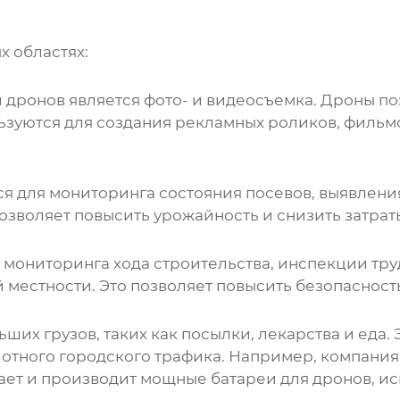
 областях:
й
дронов
является фото- и видеосъемка.
Дроны
по
льзуются для создания рекламных роликов, фильм
я для мониторинга состояния посевов, выявления
озволяет повысить урожайность и снизить затрат
мониторинга хода строительства, инспекции тру
 местности. Это позволяет повысить безопасност
их грузов, таких как посылки, лекарства и еда. 
плотного городского трафика. Например, компан
ывает и производит мощные батареи для
дронов
, и