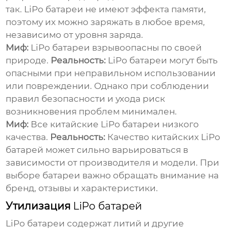
так.
LiPo батареи
не имеют эффекта памяти,
поэтому их можно заряжать в любое время,
независимо от уровня заряда.
Миф:
LiPo батареи
взрывоопасны по своей
природе.
Реальность:
LiPo батареи
могут быть
опасными при неправильном использовании
или повреждении. Однако при соблюдении
правил безопасности и ухода риск
возникновения проблем минимален.
Миф:
Все
китайские LiPo батареи
низкого
качества.
Реальность:
Качество
китайских LiPo
батарей
может сильно варьироваться в
зависимости от производителя и модели. При
выборе батареи важно обращать внимание на
бренд, отзывы и характеристики.
Утилизация
LiPo батарей
LiPo батареи
содержат литий и другие