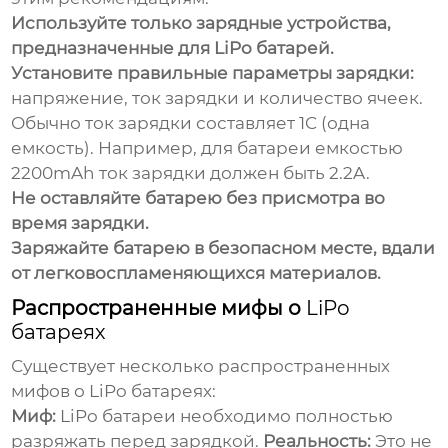
Используйте только зарядные устройства,
предназначенные для LiPo батарей.
Установите правильные параметры зарядки:
напряжение, ток зарядки и количество ячеек.
Обычно ток зарядки составляет 1C (одна
емкость). Например, для батареи емкостью
2200mAh ток зарядки должен быть 2.2A.
Не оставляйте батарею без присмотра во
время зарядки.
Заряжайте батарею в безопасном месте, вдали
от легковоспламеняющихся материалов.
Распространенные мифы о
LiPo
батареях
Существует несколько распространенных
мифов о
LiPo батареях
:
Миф:
LiPo батареи
необходимо полностью
разряжать перед зарядкой.
Реальность:
Это не