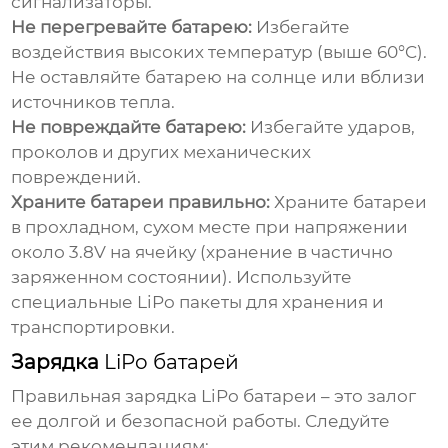
сигнализаторы.
Не перегревайте батарею:
Избегайте
воздействия высоких температур (выше 60°C).
Не оставляйте батарею на солнце или вблизи
источников тепла.
Не повреждайте батарею:
Избегайте ударов,
проколов и других механических
повреждений.
Храните батареи правильно:
Храните батареи
в прохладном, сухом месте при напряжении
около 3.8V на ячейку (хранение в частично
заряженном состоянии). Используйте
специальные LiPo пакеты для хранения и
транспортировки.
Зарядка
LiPo батарей
Правильная зарядка
LiPo батареи
– это залог
ее долгой и безопасной работы. Следуйте
этим рекомендациям: