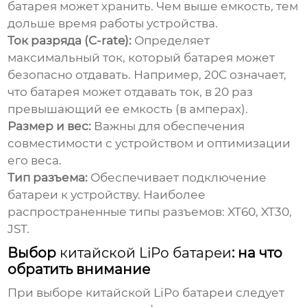
батарея может хранить. Чем выше емкость, тем
дольше время работы устройства.
Ток разряда (C-rate):
Определяет
максимальный ток, который батарея может
безопасно отдавать. Например, 20C означает,
что батарея может отдавать ток, в 20 раз
превышающий ее емкость (в амперах).
Размер и вес:
Важны для обеспечения
совместимости с устройством и оптимизации
его веса.
Тип разъема:
Обеспечивает подключение
батареи к устройству. Наиболее
распространенные типы разъемов: XT60, XT30,
JST.
Выбор
китайской LiPo батареи
: на что
обратить внимание
При выборе
китайской LiPo батареи
следует