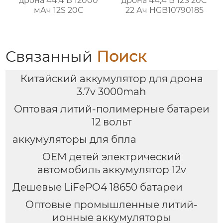
дрона 44,4 В 12000
дрона 44,4 В 12S 20C
мАч 12S 20C
22 Ач HGB10790185
Связанный
Поиск
Китайский аккумулятор для дрона
3.7v 3000mah
Оптовая литий-полимерные батареи
12 вольт
аккумуляторы для бпла
OEM детей электрический
автомобиль аккумулятор 12v
Дешевые LiFePO4 18650 батареи
Оптовые промышленные литий-
ионные аккумуляторы