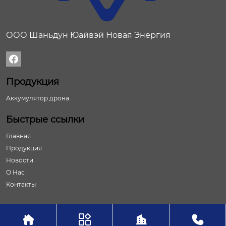
ООО Шаньдун Юайвэй Новая Энергия

Продукция
Аккумулятор дрона
Быстрые ссылки
Главная
Продукция
Новости
О Нас
Контакты



