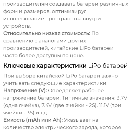
производителям создавать батареи различных
форм и размеров, оптимизируя
использование пространства внутри
устройств.
Относительно низкая стоимость:
По
сравнению с аналогами других
производителей,
китайские LiPo батареи
часто более доступны по цене.
Ключевые характеристики
LiPo батарей
При выборе
китайской LiPo батареи
важно
учитывать следующие характеристики:
Напряжение (V):
Определяет рабочее
напряжение батареи. Типичные значения: 3.7V
(одна ячейка), 7.4V (две ячейки - 2S), 11.1V (три
ячейки - 3S) и т.д.
Емкость (mAh или Ah):
Указывает на
количество электрического заряда, которое