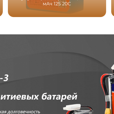
мАч 12S 20C