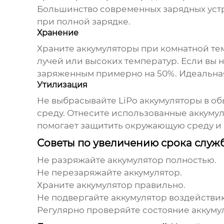
Большинство современных зарядных устр
при полной зарядке.
Хранение
Храните аккумуляторы при комнатной те
лучей или высоких температур. Если вы 
заряженным примерно на 50%. Идеальная т
Утилизация
Не выбрасывайте LiPo аккумуляторы в о
среду. Отнесите использованные аккуму
помогает защитить окружающую среду и
Советы по увеличению срока слу
Не разряжайте аккумулятор полностью.
Не перезаряжайте аккумулятор.
Храните аккумулятор правильно.
Не подвергайте аккумулятор воздействи
Регулярно проверяйте состояние аккуму