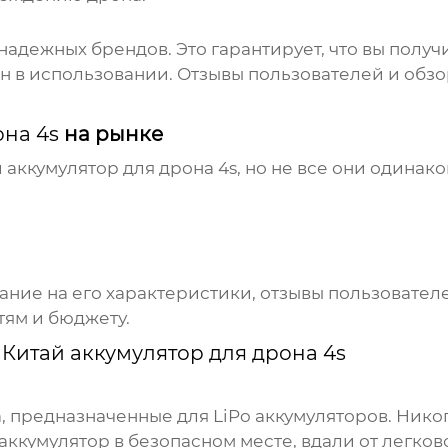
адежных брендов. Это гарантирует, что вы получ
н в использовании. Отзывы пользователей и обзо
она 4s
на рынке
 аккумулятор для дрона 4s
, но не все они одинак
ние на его характеристики, отзывы пользователе
тям и бюджету.
ь
Китай аккумулятор для дрона 4s
, предназначенные для LiPo аккумуляторов. Никог
 аккумулятор в безопасном месте, вдали от легк