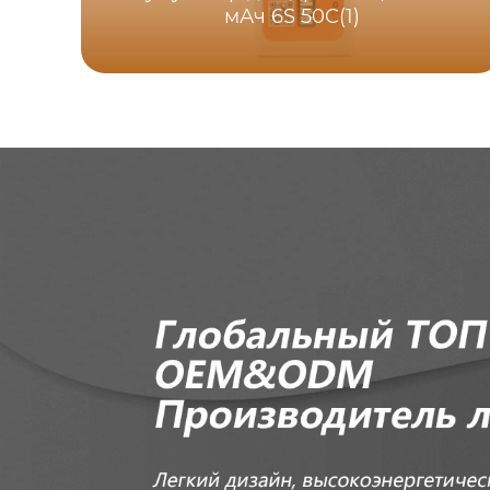
мАч 6S 50C(1)