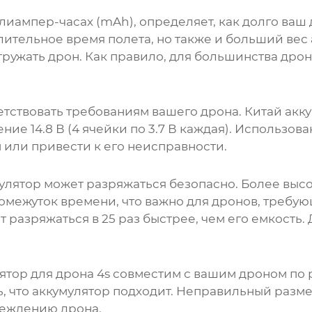
лиампер-часах (mAh), определяет, как долго ваш 
лительное время полета, но также и больший вес
гружать дрон. Как правило, для большинства дрон
тствовать требованиям вашего дрона.
Китай акку
ие 14.8 В (4 ячейки по 3.7 В каждая). Использов
или привести к его неисправности.
мулятор может разряжаться безопасно. Более высо
ромежуток времени, что важно для дронов, требу
т разряжаться в 25 раз быстрее, чем его емкость
ятор для дрона 4s
совместим с вашим дроном по р
, что аккумулятор подходит. Неправильный разме
реждению дрона.