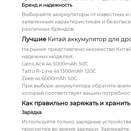
Бренд и надежность
Выбирайте аккумуляторы от известных и н
заявленным характеристикам и безопасе
различных брендов.
Лучшие
Китай аккумулятор для др
На рынке представлено множество
Китай
надежных моделей:
Gens Ace 4s 5000mAh 50C
Tattu R-Line 4s 1300mAh 120C
Zeee 4s 6000mAh 50C
При выборе аккумулятора обратите внима
который соответствует вашим потребнос
Как правильно заряжать и хранит
Зарядка
Используйте только зарядные устройства
присмотра во время зарядки. Заряжайте