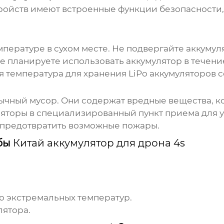
ойств имеют встроенные функции безопасности,
мпературе в сухом месте. Не подвергайте аккуму
не планируете использовать аккумулятор в течени
емпература для хранения LiPo аккумуляторов сос
бычный мусор. Они содержат вредные вещества, 
ляторы в специализированный пункт приема для 
 предотвратить возможные пожары.
жбы
Китай аккумулятор для дрона 4s
ю экстремальных температур.
лятора.