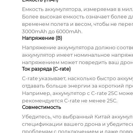
Емкость аккумулятора, измеряемая в мил
Более высокая емкость означает более д
временем полета и весом, чтобы не пере
3000mAh до 6000mAh.
Напряжение (В)
Напряжение аккумулятора должно соотве
аккумулятор имеет номинальное напряжен
напряжением может повредить ваш дрон 
Ток разряда (C-rate)
C-rate указывает, насколько быстро акку
отдавать больше энергии за короткий п
Например, аккумулятор с C-rate 25C може
рекомендуется C-rate не менее 25C.
Совместимость
Убедитесь, что выбранный
Китай аккумул
спецификации вашего дрона и убедитесь
проблемам с подключением и даже пов