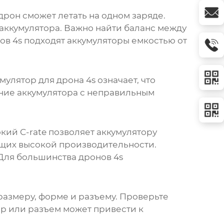
дрон сможет летать на одном заряде.
 аккумулятора. Важно найти баланс между
ов 4s подходят аккумуляторы емкостью от
мулятор для дрона 4s
означает, что
ание аккумулятора с неправильным
кий C-rate позволяет аккумулятору
ющих высокой производительности.
. Для большинства дронов 4s
азмеру, форме и разъему. Проверьте
р или разъем может привести к