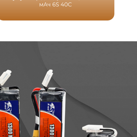
мАч 6S 40C