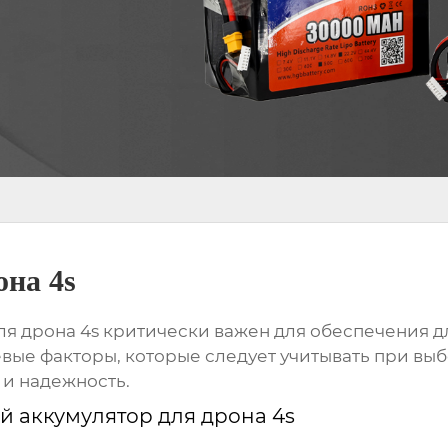
она 4s
ля дрона 4s
критически важен для обеспечения д
евые факторы, которые следует учитывать при выб
 и надежность.
й аккумулятор для дрона 4s