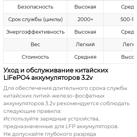
Безопасность
Высокая
Средн
Срок службы (циклы)
2000+
500-1
Энергоэффективность
Высокая
Средн
Вес
Легкий
Легк
Стоимость
Средняя
Высок
Уход и обслуживание китайских
LiFePO4 аккумуляторов 3.2v
Для обеспечения длительного срока службы
китайских литий-железо-фосфатных
аккумуляторов 3.2v
рекомендуется соблюдать
следующие правила:
Используйте зарядные устройства,
предназначенные для LFP аккумуляторов.
Не допускайте глубокого разряда