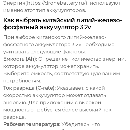
Энергия(
https://dronebattery.ru/
), используют
именно этот тип аккумуляторов.
Как выбрать китайский литий-железо-
фосфатный аккумулятор 3.2v
При выборе
китайского литий-железо-
фосфатного аккумулятора 3.2v
необходимо
учитывать следующие факторы:
Емкость (Ah):
Определяет количество энергии,
которое аккумулятор может хранить.
Выберите емкость, соответствующую вашим
потребностям.
Ток разряда (C-rate):
Указывает, с какой
скоростью аккумулятор может отдавать
энергию. Для приложений с высокой
мощностью требуется более высокий ток
разряда.
Рабочая температура:
Убедитесь, что