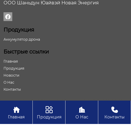
ООО Шаньдун Юайвэй Новая Энергия

Продукция
Аккумулятор дрона
Быстрые ссылки
Главная
Продукция
Новости
О Нас
Контакты




Авторское право©ООО Шаньдун Юайвэй Новая Энергия
Главная
Продукция
О Нас
Контакты