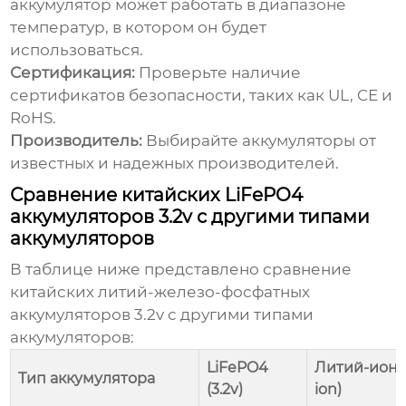
аккумулятор может работать в диапазоне
температур, в котором он будет
использоваться.
Сертификация:
Проверьте наличие
сертификатов безопасности, таких как UL, CE и
RoHS.
Производитель:
Выбирайте аккумуляторы от
известных и надежных производителей.
Сравнение китайских LiFePO4
аккумуляторов 3.2v с другими типами
аккумуляторов
В таблице ниже представлено сравнение
китайских литий-железо-фосфатных
аккумуляторов 3.2v
с другими типами
аккумуляторов:
LiFePO4
Литий-ионны
Тип аккумулятора
(3.2v)
ion)