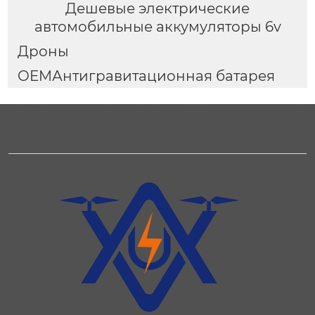
Дешевые электрические
автомобильные аккумуляторы 6v
Дроны
OEMАнтигравитационная батарея