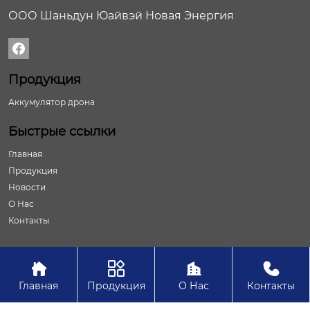
ООО Шаньдун Юайвэй Новая Энергия

Продукция
Аккумулятор дрона
Быстрые ссылки
Главная
Продукция
Новости
О Нас
Контакты




Авторское право©ООО Шаньдун Юайвэй Новая Энергия
Главная
Продукция
О Нас
Контакты