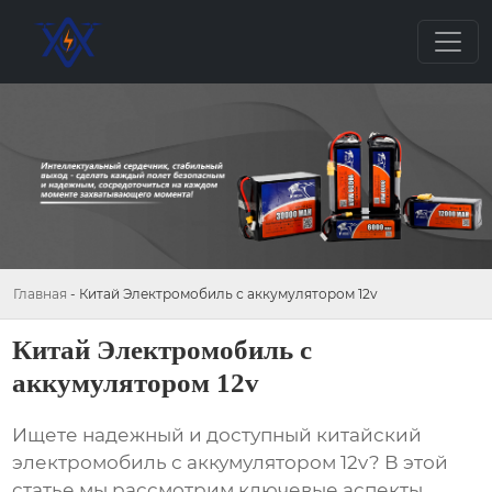
Главная
-
Китай Электромобиль с аккумулятором 12v
Китай Электромобиль с
аккумулятором 12v
Ищете надежный и доступный
китайский
электромобиль с аккумулятором 12v
? В этой
статье мы рассмотрим ключевые аспекты