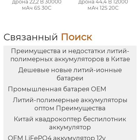
дрона 22,2 В 30000
дрона 44,4 В 12000
мАч 6S 30C
мАч 12S 20C
Связанный
Поиск
Преимущества и недостатки литий-
полимерных аккумуляторов в Китае
Дешевые новые литий-ионные
батареи
Промышленная батарея OEM
Литий-полимерные аккумуляторы
оптом Преимущества
Китай квадрокоптер беспилотник
аккумулятор
OEM LiFePO4 аккумулятор 12v