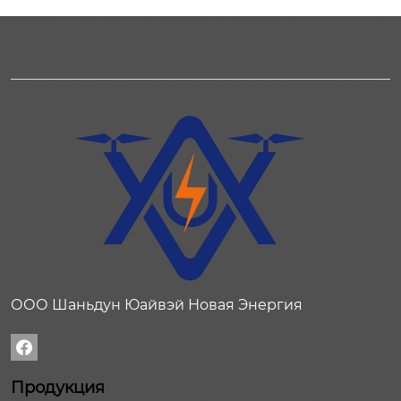
ООО Шаньдун Юайвэй Новая Энергия

Продукция