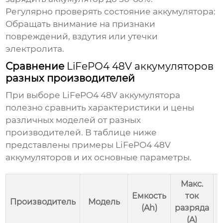
Регулярно проверять состояние аккумулятора:
Обращать внимание на признаки
повреждений, вздутия или утечки
электролита.
Сравнение
LiFePO4 48V аккумуляторов
разных производителей
При выборе
LiFePO4 48V аккумулятора
полезно сравнить характеристики и цены
различных моделей от разных
производителей. В таблице ниже
представлены примеры
LiFePO4 48V
аккумуляторов
и их основные параметры.
Макс.
Емкость
ток
Производитель
Модель
(Ah)
разряда
(A)