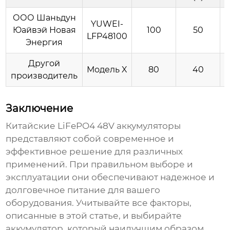
ООО Шаньдун
YUWEI-
Юайвэй Новая
100
50
LFP48100
Энергия
Другой
Модель X
80
40
производитель
Заключение
Китайские LiFePO4 48V аккумуляторы
представляют собой современное и
эффективное решение для различных
применений. При правильном выборе и
эксплуатации они обеспечивают надежное и
долговечное питание для вашего
оборудования. Учитывайте все факторы,
описанные в этой статье, и выбирайте
аккумулятор, который наилучшим образом