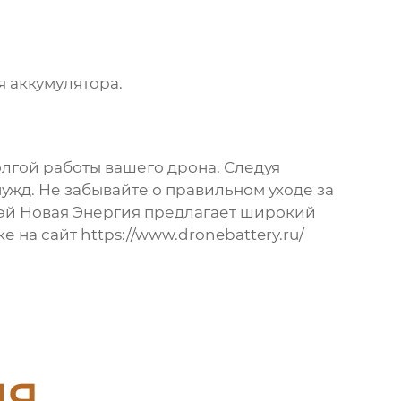
я аккумулятора.
лгой работы вашего дрона. Следуя
ужд. Не забывайте о правильном уходе за
вэй Новая Энергия предлагает широкий
ке на сайт
https://www.dronebattery.ru/
ия