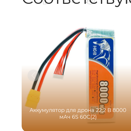
Аккумулятор для дрона 22,2 В 8000
мАч 6S 60C(2)