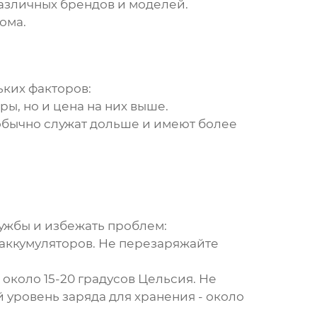
зличных брендов и моделей.
ома.
ьких факторов:
ы, но и цена на них выше.
обычно служат дольше и имеют более
ужбы и избежать проблем:
 аккумуляторов. Не перезаряжайте
около 15-20 градусов Цельсия. Не
уровень заряда для хранения - около