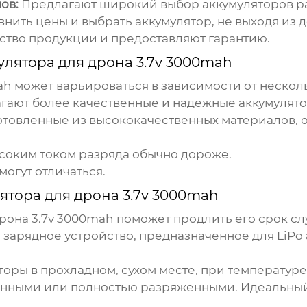
ов:
Предлагают широкий выбор аккумуляторов ра
нить цены и выбрать аккумулятор, не выходя из д
ство продукции и предоставляют гарантию.
улятора для дрона 3.7v 3000mah
ah
может варьироваться в зависимости от нескол
ают более качественные и надежные аккумулятор
отовленные из высококачественных материалов, 
соким током разряда обычно дороже.
могут отличаться.
ятора для дрона 3.7v 3000mah
рона 3.7v 3000mah
поможет продлить его срок сл
 зарядное устройство, предназначенное для LiPo
оры в прохладном, сухом месте, при температуре 
нными или полностью разряженными. Идеальный 