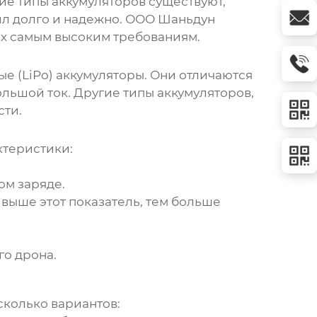
кие типы аккумуляторов существуют,
жил долго и надежно. ООО Шаньдун
х самым высоким требованиям.
 (LiPo) аккумуляторы. Они отличаются
льшой ток. Другие типы аккумуляторов,
сти.
ктеристики:
ом заряде.
 выше этот показатель, тем больше
го дрона.
есколько вариантов: