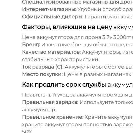
Специализированные магазины для дрон
Интернет-магазины:
Удобный способ срав
Официальные дилеры:
Гарантируют каче
Факторы, влияющие на цену
аккум
Цена
аккумулятора для дрона 3.7v 3000m
Бренд:
Известные бренды обычно предлаг
Качество материалов:
Аккумуляторы, изг
стабильные характеристики.
Ток разряда (C):
Аккумуляторы с более вы
Место покупки:
Цены в разных магазинах 
Как продлить срок службы
аккумул
Правильный уход за
аккумулятором для д
Правильная зарядка:
Используйте только
аккумулятор.
Правильное хранение:
Храните аккумулят
храните аккумуляторы полностью заряже
50%.