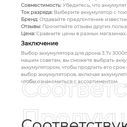
Совместимость:
Убедитесь, что аккумуля
Ток разряда:
Выберите аккумулятор с ток
Бренд:
Отдавайте предпочтение известн
Отзывы:
Прочитайте отзывы других пользо
Цена:
Сравните цены в разных магазинах
Заключение
Выбор
аккумулятора для дрона 3.7v 300
нашим советам, вы сможете выбрать акку
аккумулятором, чтобы продлить его сро
выбор аккумуляторов, включая
аккумулят
Соответ
чтобы ознакомиться с ассортиментом.
Продукц
Соответств