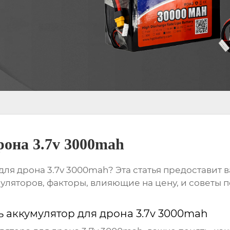
рона 3.7v 3000mah
для дрона 3.7v 3000mah
? Эта статья предостави
уляторов, факторы, влияющие на цену, и советы
ь аккумулятор для дрона 3.7v 3000mah