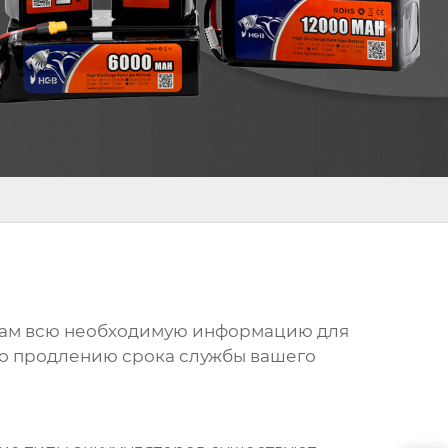
т вам всю необходимую информацию для
 по продлению срока службы вашего