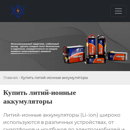
Главная
-
Купить литий-ионные аккумуляторы
Купить литий-ионные
аккумуляторы
Литий-ионные аккумуляторы
(Li-ion) широко
используются в различных устройствах, от
смартфонов и ноутбуков до электромобилей и