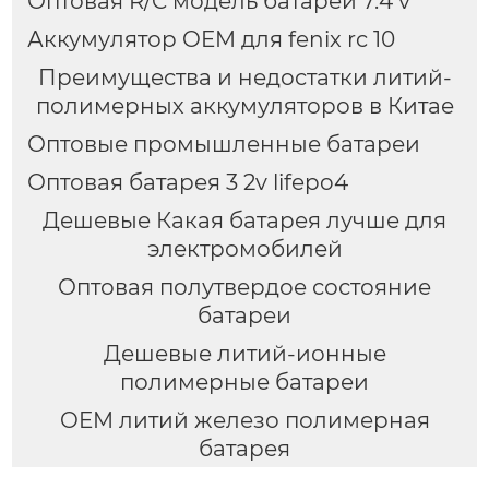
Оптовая R/C модель батареи 7.4 v
Аккумулятор OEM для fenix rc 10
Преимущества и недостатки литий-
полимерных аккумуляторов в Китае
Оптовые промышленные батареи
Оптовая батарея 3 2v lifepo4
Дешевые Какая батарея лучше для
электромобилей
Оптовая полутвердое состояние
батареи
Дешевые литий-ионные
полимерные батареи
OEM литий железо полимерная
батарея