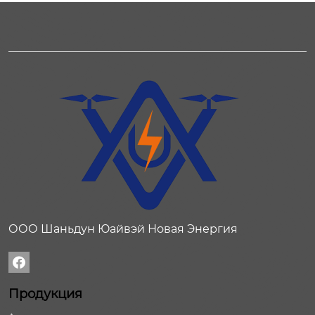
ООО Шаньдун Юайвэй Новая Энергия

Продукция