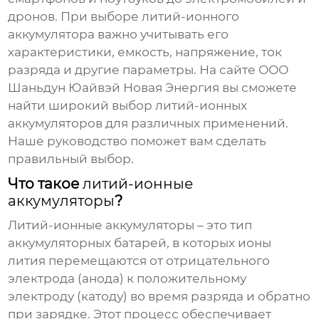
дронов. При выборе
литий-ионного
аккумулятора
важно учитывать его
характеристики, емкость, напряжение, ток
разряда и другие параметры. На сайте ООО
Шаньдун Юайвэй Новая Энергия вы сможете
найти широкий выбор
литий-ионных
аккумуляторов
для различных применений.
Наше руководство поможет вам сделать
правильный выбор.
Что такое
литий-ионные
аккумуляторы
?
Литий-ионные аккумуляторы
– это тип
аккумуляторных батарей, в которых ионы
лития перемещаются от отрицательного
электрода (анода) к положительному
электроду (катоду) во время разряда и обратно
при зарядке. Этот процесс обеспечивает