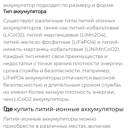
аккумулятор подходит по размеру и форме.
Тип аккумулятора
Существуют различные типы
литий-ионных
аккумуляторов
, такие как литий-кобальтовые
(LiCoO2), литий-марганцевые (LiMn2O4),
литий-железо-фосфатные (LiFePO4) и литий-
никель-марганец-кобальтовые (LiNiMnCoO2).
Каждый тип имеет свои преимущества и
недостатки с точки зрения плотности энергии,
срока службы и безопасности. Например,
LiFePO4 аккумуляторы отличаются высокой
безопасностью и длительным сроком службы,
но имеют более низкую плотность энергии,
чем LiCoO2 аккумуляторы.
Где
купить литий-ионные аккумуляторы
Литий-ионные аккумуляторы
можно
приобрести в различных местах, включая: