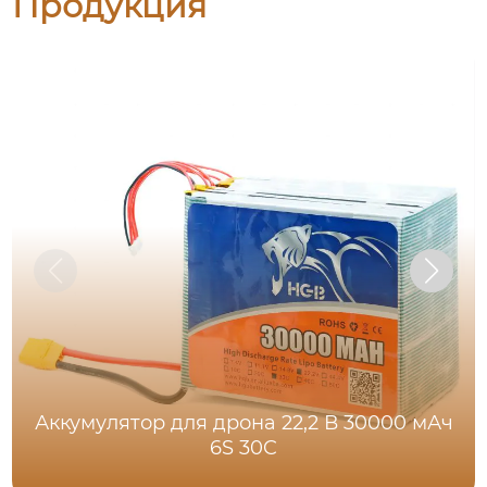
Продукция
Аккумулятор для дрона 22,2 В 30000 мАч
6S 30C