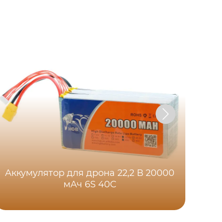
Аккумулятор для дрона 22,2 В 20000
мАч 6S 40C