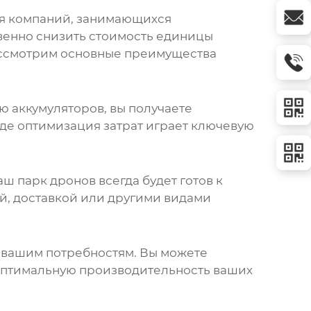
ля компаний, занимающихся
венно снизить стоимость единицы
ссмотрим основные преимущества
 аккумуляторов, вы получаете
где оптимизация затрат играет ключевую
аш парк дронов всегда будет готов к
й, доставкой или другими видами
х вашим потребностям. Вы можете
 оптимальную производительность ваших