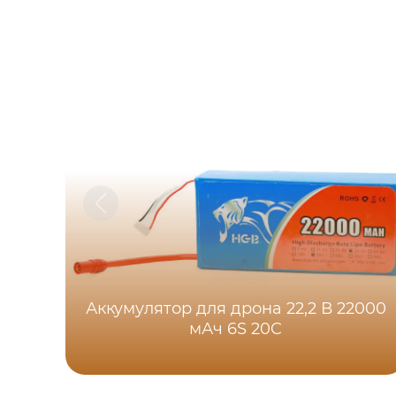
Аккумулятор для дрона 22,2 В 22000
мАч 6S 20C