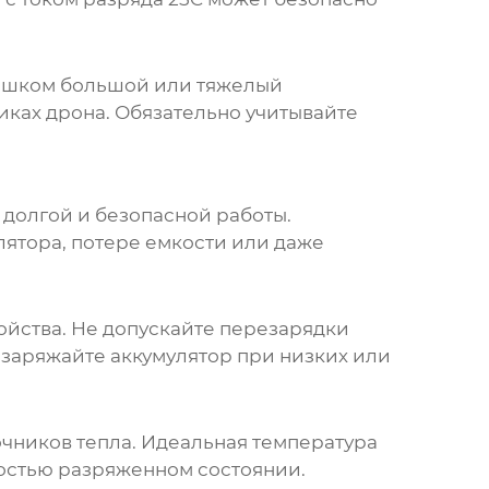
Слишком большой или тяжелый
тиках дрона. Обязательно учитывайте
х долгой и безопасной работы.
ятора, потере емкости или даже
йства. Не допускайте перезарядки
е заряжайте аккумулятор при низких или
очников тепла. Идеальная температура
ностью разряженном состоянии.