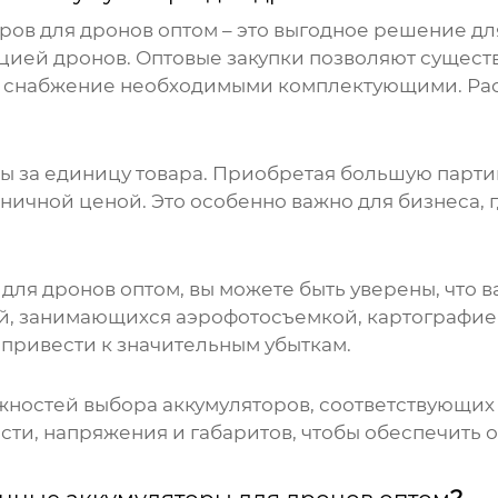
ров для дронов оптом
– это выгодное решение д
цией дронов. Оптовые закупки позволяют сущест
е снабжение необходимыми комплектующими. Ра
 за единицу товара. Приобретая большую партию
ничной ценой. Это особенно важно для бизнеса, 
 для дронов оптом
, вы можете быть уверены, что в
ий, занимающихся аэрофотосъемкой, картографие
 привести к значительным убыткам.
ожностей выбора аккумуляторов, соответствующи
сти, напряжения и габаритов, чтобы обеспечить