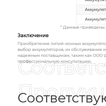
Аккумулят
Аккумулят
* Данные приведены 
Заключение
Приобретение
литий-ионных аккумулято
выбор аккумуляторов, их обслуживание и
надежным поставщикам, таким как ООО Ш
Соответ
профессиональную консультацию.
Продукц
Соответств