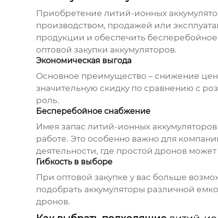
Приобретение
литий-ионных аккумулято
производством, продажей или эксплуата
продукции и обеспечить бесперебойно
оптовой закупки аккумуляторов.
Экономическая выгода
Основное преимущество – снижение цены
значительную скидку по сравнению с роз
роль.
Бесперебойное снабжение
Имея запас
литий-ионных аккумуляторов
работе. Это особенно важно для компан
деятельности, где простой дронов может
Гибкость в выборе
При оптовой закупке у вас больше возм
подобрать аккумуляторы различной емко
дронов.