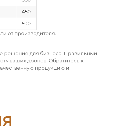
450
500
ти от производителя.
ое решение для бизнеса. Правильный
оту ваших дронов. Обратитесь к
качественную продукцию и
ия