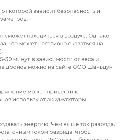
, от которой зависит безопасность и
раметров.
н сможет находиться в воздухе. Однако
а, что может негативно сказаться на
).
30 минут, в зависимости от веса и
та дронов можно на сайте
ООО Шаньдун
пряжение может привести к
онов используют аккумуляторы
отдавать энергию. Чем выше ток разряда,
статочным током разряда, чтобы
 с током разряда 25C может безопасно