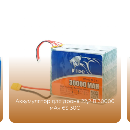
Аккумулятор для дрона 22,2 В 30000
мАч 6S 30C