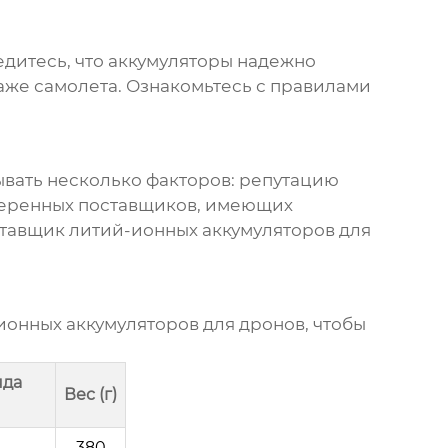
дитесь, что аккумуляторы надежно
аже самолета. Ознакомьтесь с правилами
вать несколько факторов: репутацию
оверенных поставщиков, имеющих
ставщик
литий-ионных аккумуляторов для
ионных аккумуляторов для дронов
, чтобы
яда
Вес (г)
380