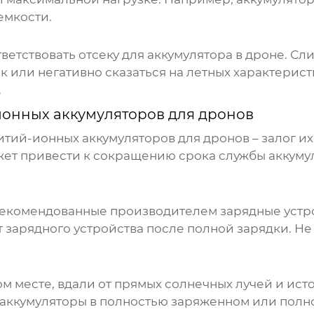
емкости.
ветствовать отсеку для аккумулятора в дроне. 
к или негативно сказаться на летных характерис
.
ионных аккумуляторов для дронов
итий-ионных аккумуляторов для дронов
– залог и
т привести к сокращению срока службы аккумул
екомендованные производителем зарядные устро
т зарядного устройства после полной зарядки. Н
ом месте, вдали от прямых солнечных лучей и ист
те аккумуляторы в полностью заряженном или пол