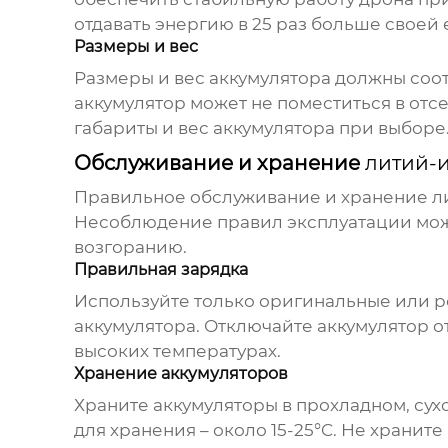
отдавать энергию в 25 раз больше своей 
Размеры и вес
Размеры и вес аккумулятора должны соот
аккумулятор может не поместиться в отсе
габариты и вес аккумулятора при выборе
Обслуживание и хранение
литий-
Правильное обслуживание и хранение
л
Несоблюдение правил эксплуатации може
возгоранию.
Правильная зарядка
Используйте только оригинальные или р
аккумулятора. Отключайте аккумулятор о
высоких температурах.
Хранение аккумуляторов
Храните аккумуляторы в прохладном, сух
для хранения – около 15-25°C. Не храни