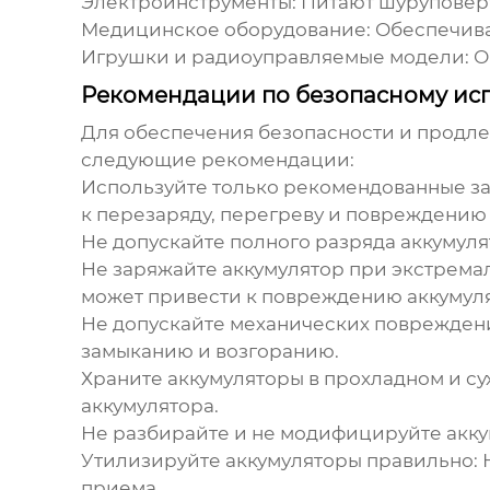
Электроинструменты:
Питают шуруповерт
Медицинское оборудование:
Обеспечива
Игрушки и радиоуправляемые модели:
О
Рекомендации по безопасному ис
Для обеспечения безопасности и продл
следующие рекомендации:
Используйте только рекомендованные за
к перезаряду, перегреву и повреждению 
Не допускайте полного разряда аккумуля
Не заряжайте аккумулятор при экстрема
может привести к повреждению аккумуля
Не допускайте механических поврежден
замыканию и возгоранию.
Храните аккумуляторы в прохладном и су
аккумулятора.
Не разбирайте и не модифицируйте акку
Утилизируйте аккумуляторы правильно:
Н
приема.