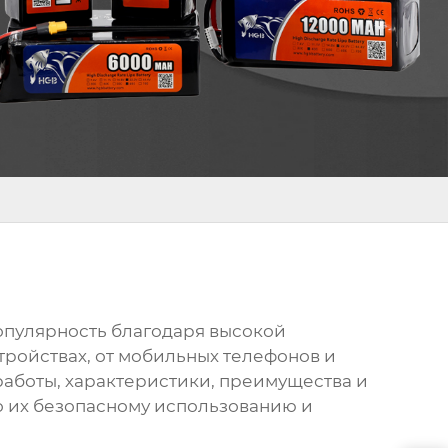
опулярность благодаря высокой
тройствах, от мобильных телефонов и
работы, характеристики, преимущества и
о их безопасному использованию и