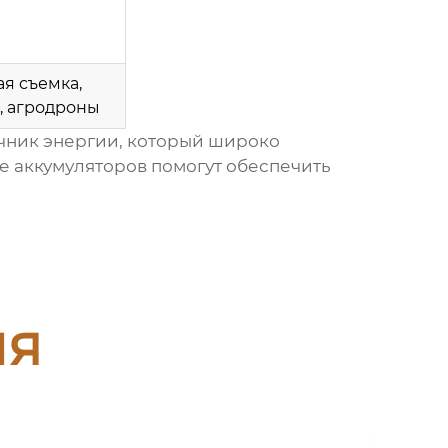
я съемка,
, агродроны
чник энергии, который широко
е аккумуляторов помогут обеспечить
ия