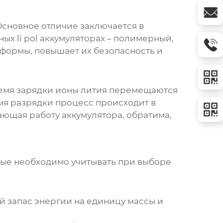
 Основное отличие заключается в
ых li pol аккумуляторах
– полимерный,
 формы, повышает их безопасность и
емя зарядки ионы лития перемещаются
емя разрядки процесс происходит в
ющая работу аккумулятора, обратима,
рые необходимо учитывать при выборе
 запас энергии на единицу массы и