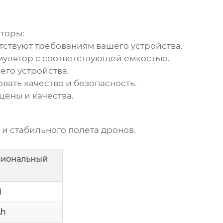
торы:
тствуют требованиям вашего устройства.
мулятор с соответствующей емкостью.
его устройства.
ать качество и безопасность.
ены и качества.
и стабильного полета дронов.
сиональный
)
Ah