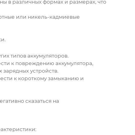
ны в различных формах и размерах, что
лотные или никель-кадмиевые
и.
угих типов аккумуляторов.
сти к повреждению аккумулятора,
 зарядных устройств.
ести к короткому замыканию и
гативно сказаться на
актеристики: