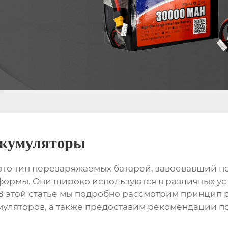
аккумуляторы
это тип перезаряжаемых батарей, завоевавший п
 формы. Они широко используются в различных ус
В этой статье мы подробно рассмотрим принцип 
умуляторов
, а также предоставим рекомендации п