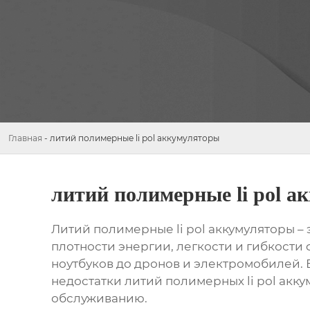
Главная
-
литий полимерные li pol аккумуляторы
литий полимерные li pol 
Литий полимерные li pol аккумуляторы
– 
плотности энергии, легкости и гибкости
ноутбуков до дронов и электромобилей. 
недостатки
литий полимерных li pol акк
обслуживанию.