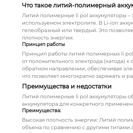
Что такое литий-полимерный акку
Литий полимерные li pol аккумуляторы
– 
используемом электролите. В Li-ion акку
гелеобразный или твердый. Это позволяе
плотность энергии.
Принцип работы
Принцип работы
литий полимерных li po
от положительного электрода (катода) к
обратном направлении, обеспечивая эле
что позволяет многократно заряжать и ра
Преимущества и недостатки
Литий полимерные li pol аккумуляторы
об
аккумулятора для конкретного применен
Преимущества:
Высокая плотность энергии:
Литий полим
объема по сравнению с другими типами 