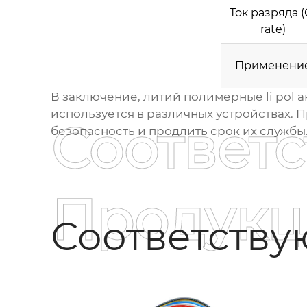
Ток разряда (
rate)
Применени
В заключение,
литий полимерные li pol 
используется в различных устройствах.
Соответ
безопасность и продлить срок их службы
Продукц
Соответств