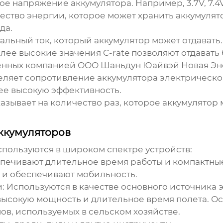
 напряжение аккумулятора. Например, 3.7V, 7.4V, 1
ство энергии, которое может хранить аккумулят
да.
льный ток, который аккумулятор может отдавать. 
олее высокие значения C-rate позволяют отдавать
ленных компанией
ООО Шаньдун Юайвэй Новая Эн
ляет сопротивление аккумулятора электрическом
ее высокую эффективность.
азывает на количество раз, которое аккумулятор
ккумуляторов
пользуются в широком спектре устройств:
печивают длительное время работы и компактны
 и обеспечивают мобильность.
:
Используются в качестве основного источника 
ысокую мощность и длительное время полета. О
ов, используемых в сельском хозяйстве.