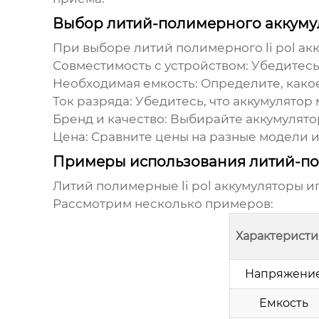
Выбор литий-полимерного аккуму
При выборе
литий полимерного li pol ак
Совместимость с устройством:
Убедитесь,
Необходимая емкость:
Определите, какое
Ток разряда:
Убедитесь, что аккумулятор 
Бренд и качество:
Выбирайте аккумулятор
Цена:
Сравните цены на разные модели и
Примеры использования литий-по
Литий полимерные li pol аккумуляторы
иг
Рассмотрим несколько примеров:
Характеристи
Напряжени
Емкость