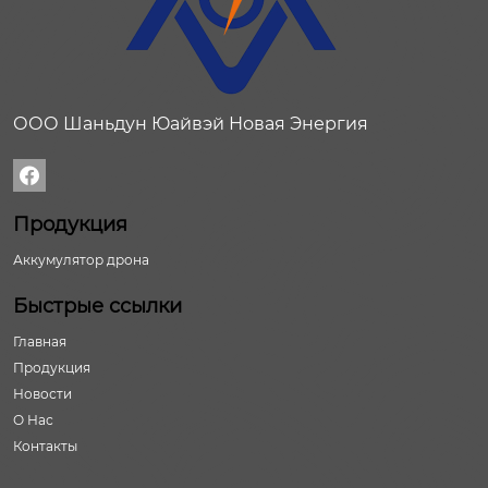
ООО Шаньдун Юайвэй Новая Энергия

Продукция
Аккумулятор дрона
Быстрые ссылки
Главная
Продукция
Новости
О Нас
Контакты