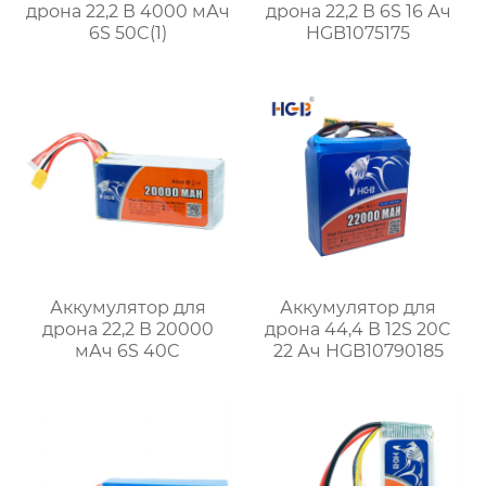
дрона 22,2 В 4000 мАч
дрона 22,2 В 6S 16 Ач
6S 50C(1)
HGB1075175
Аккумулятор для
Аккумулятор для
дрона 22,2 В 20000
дрона 44,4 В 12S 20C
мАч 6S 40C
22 Ач HGB10790185