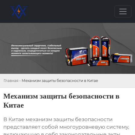
Главная
-
Механизм защиты безопасности в Китае
Механизм защиты безопасности в
Китае
В Китае
механизм защиты безопасности
представляет собой многоуровневую систему,
включающую в себя законодательные акты,