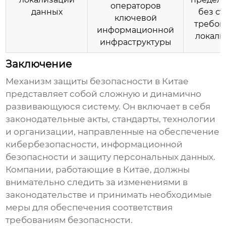
операторов
данных
без ст
ключевой
требов
информационной
локали
инфраструктуры
Заключение
Механизм защиты безопасности
в Китае
представляет собой сложную и динамично
развивающуюся систему. Он включает в себя
законодательные акты, стандарты, технологии
и организации, направленные на обеспечение
кибербезопасности, информационной
безопасности и защиту персональных данных.
Компании, работающие в Китае, должны
внимательно следить за изменениями в
законодательстве и принимать необходимые
меры для обеспечения соответствия
требованиям безопасности.