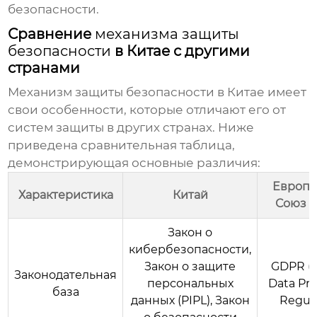
безопасности.
Сравнение
механизма защиты
безопасности
в Китае с другими
странами
Механизм защиты безопасности
в Китае имеет
свои особенности, которые отличают его от
систем защиты в других странах. Ниже
приведена сравнительная таблица,
демонстрирующая основные различия:
Европе
Характеристика
Китай
Союз (
Закон о
кибербезопасности,
Закон о защите
GDPR (G
Законодательная
персональных
Data Pro
база
данных (PIPL), Закон
Regula