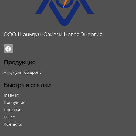
ООО Шаньдун Юайвэй Новая Энергия

Продукция
Аккумулятор дрона
Быстрые ссылки
Главная
Продукция
Новости
О Нас
Контакты