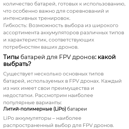
количество
батарей
, готовых к использованию,
что особенно важно для соревнований и
интенсивных тренировок.
Гибкость:
Возможность выбора из широкого
ассортимента
аккумуляторов
различных типов
и характеристик, соответствующих
потребностям ваших дронов.
Типы
батарей для FPV дронов
: какой
выбрать?
Существует несколько основных типов
батарей
, используемых в
FPV дронах
. Каждый
из них имеет свои преимущества и
недостатки. Рассмотрим наиболее
популярные варианты:
Литий-полимерные (LiPo)
батареи
LiPo
аккумуляторы
– наиболее
распространенный выбор для
FPV дронов
.