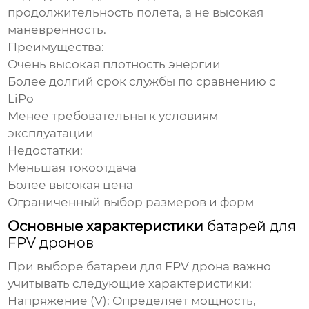
продолжительность полета, а не высокая
маневренность.
Преимущества:
Очень высокая плотность энергии
Более долгий срок службы по сравнению с
LiPo
Менее требовательны к условиям
эксплуатации
Недостатки:
Меньшая токоотдача
Более высокая цена
Ограниченный выбор размеров и форм
Основные характеристики
батарей для
FPV дронов
При выборе
батареи для FPV дрона
важно
учитывать следующие характеристики:
Напряжение (V):
Определяет мощность,