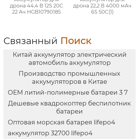
дрона 44,4 В 12S 20C
дрона 22,2 В 4000 мАч
22 Ач HGB10790185
6S 50C(1)
Связанный
Поиск
Китай аккумулятор электрический
автомобиль аккумулятор
Производство промышленных
аккумуляторов в Китае
OEM литий-полимерные батареи 3 7
Дешевые квадрокоптер беспилотник
батареи
Оптовая морская батарея lifepo4
аккумулятор 32700 lifepo4