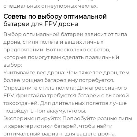
специальных огнеупорных чехлах.
Советы по выбору оптимальной
батареи для FPV дрона
Выбор оптимальной
батареи
зависит от типа
дрона, стиля полета и ваших личных
предпочтений. Вот несколько советов,
которые помогут вам сделать правильный
выбор:
Учитывайте вес дрона:
Чем тяжелее дрон, тем
более мощная
батарея
ему потребуется.
Определите стиль полета:
Для агрессивного
FPV
-фристайла требуются
батареи
с высокой
токоотдачей. Для длительных полетов лучше
подойдут Li-Ion
аккумуляторы
.
Экспериментируйте:
Попробуйте разные типы
и характеристики
батарей
, чтобы найти
оптимальный вариант для вашего дрона.