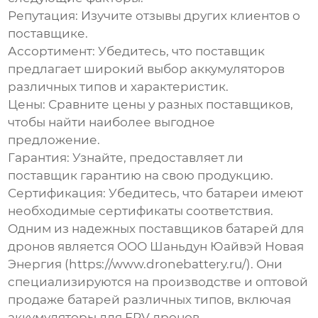
Репутация:
Изучите отзывы других клиентов о
поставщике.
Ассортимент:
Убедитесь, что поставщик
предлагает широкий выбор
аккумуляторов
различных типов и характеристик.
Цены:
Сравните цены у разных поставщиков,
чтобы найти наиболее выгодное
предложение.
Гарантия:
Узнайте, предоставляет ли
поставщик гарантию на свою продукцию.
Сертификация:
Убедитесь, что
батареи
имеют
необходимые сертификаты соответствия.
Одним из надежных поставщиков
батарей для
дронов
является ООО Шаньдун Юайвэй Новая
Энергия (
https://www.dronebattery.ru/
). Они
специализируются на производстве и оптовой
продаже
батарей
различных типов, включая
аккумуляторы для FPV дронов
.