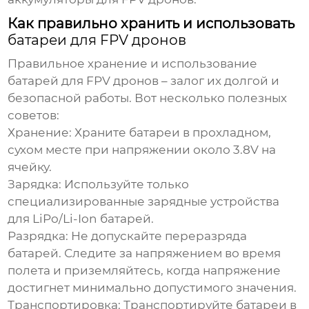
Как правильно хранить и использовать
батареи для FPV дронов
Правильное хранение и использование
батарей для FPV дронов
– залог их долгой и
безопасной работы. Вот несколько полезных
советов:
Хранение:
Храните
батареи
в прохладном,
сухом месте при напряжении около 3.8V на
ячейку.
Зарядка:
Используйте только
специализированные зарядные устройства
для LiPo/Li-Ion
батарей
.
Разрядка:
Не допускайте переразряда
батарей
. Следите за напряжением во время
полета и приземляйтесь, когда напряжение
достигнет минимально допустимого значения.
Транспортировка:
Транспортируйте
батареи
в