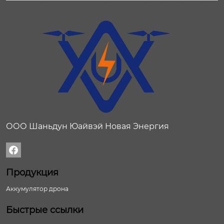
ООО Шаньдун Юайвэй Новая Энергия

Продукция
Аккумулятор дрона
Быстрые ссылки