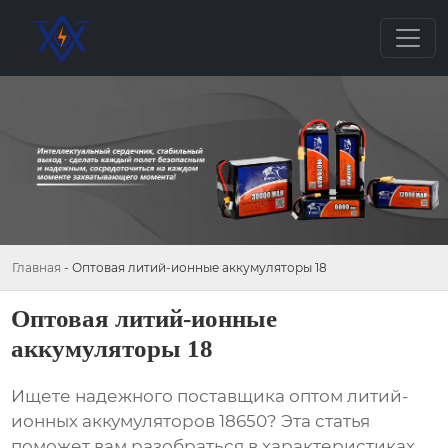
Главная
-
Оптовая литий-ионные аккумуляторы 18
Оптовая литий-ионные
аккумуляторы 18
Ищете надежного поставщика
оптом литий-
ионных аккумуляторов 18650
? Эта статья
поможет вам разобраться в характеристиках,