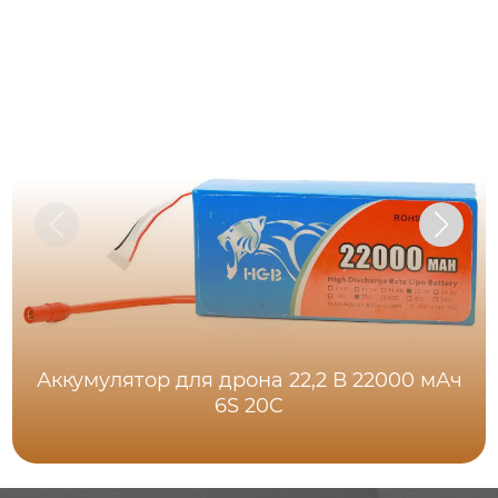
Аккумулятор для дрона 22,2 В 22000 мАч
6S 20C