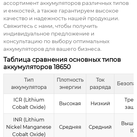
ассортимент аккумуляторов различных типов
и емкостей, а также гарантируем высокое
качество и надежность нашей продукции.
Свяжитесь с нами, чтобы получить
индивидуальное предложение и
консультацию по выбору оптимальных
аккумуляторов для вашего бизнеса.
Таблица сравнения основных типов
аккумуляторов 18650
Тип
Плотность
Ток
Безопа
аккумулятора
энергии
разряда
ICR (Lithium
Треб
Высокая
Низкий
Cobalt Oxide)
защ
INR (Lithium
Выше,
Nickel Manganese
Средняя
Средний
IC
Cobalt Oxide)