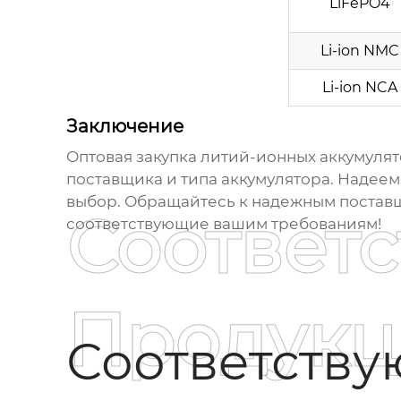
LiFePO4
Li-ion NMC
Li-ion NCA
Заключение
Оптовая закупка литий-ионных аккумулят
поставщика и типа аккумулятора. Надеемс
выбор. Обращайтесь к надежным поставщ
Соответ
соответствующие вашим требованиям!
Продукц
Соответств