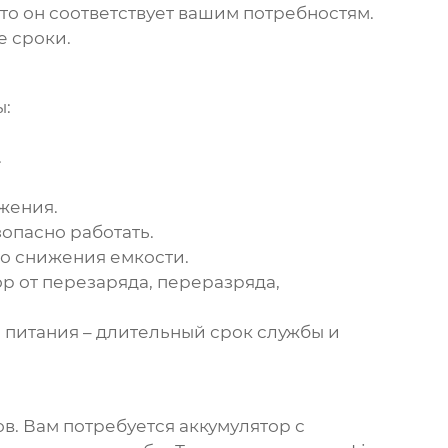
то он соответствует вашим потребностям.
е сроки.
ы:
.
жения.
опасно работать.
до снижения емкости.
р от перезаряда, переразряда,
 питания – длительный срок службы и
. Вам потребуется аккумулятор с