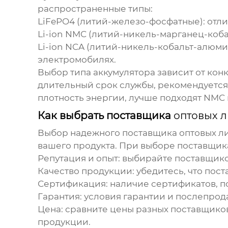
распространенные типы:
LiFePO4 (литий-железо-фосфатные): отл
Li-ion NMC (литий-никель-марганец-коба
Li-ion NCA (литий-никель-кобальт-алюми
электромобилях.
Выбор типа аккумулятора зависит от кон
длительный срок службы, рекомендуется 
плотность энергии, лучше подходят NMC
Как выбрать поставщика
оптовых л
Выбор надежного поставщика
оптовых л
вашего продукта. При выборе поставщик
Репутация и опыт: выбирайте поставщико
Качество продукции: убедитесь, что пос
Сертификация: наличие сертификатов, п
Гарантия: условия гарантии и послепро
Цена: сравните цены разных поставщиков
продукции.