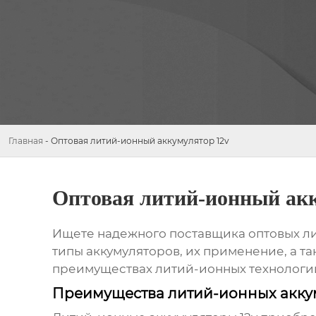
Главная
-
Оптовая литий-ионный аккумулятор 12v
Оптовая литий-ионный ак
Ищете надежного поставщика
оптовых л
типы аккумуляторов, их применение, а т
преимуществах литий-ионных технологий
Преимущества литий-ионных аккум