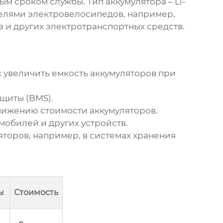
ым сроком службы. Тип аккумулятора – Li-
телями электровелосипедов, например,
 и других электротранспортных средств.
 увеличить емкость аккумуляторов при
щиты (BMS).
нижению стоимости аккумуляторов.
мобилей и других устройств.
оров, например, в системах хранения
ы
Стоимость