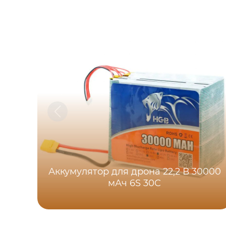
Аккумулятор для дрона 22,2 В 30000
мАч 6S 30C