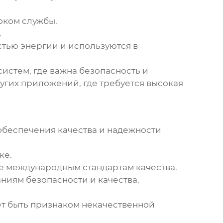
оком службы.
.
стью энергии и используются в
истем, где важна безопасность и
угих приложений, где требуется высокая
обеспечения качества и надежности
ке.
ие международным стандартам качества.
иям безопасности и качества.
ет быть признаком некачественной