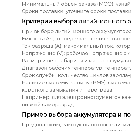
Минимальный объем заказа (MOQ): узнайт
Сроки поставки: уточните сроки поставк
Критерии выбора
литий-ионного а
При выборе
литий-ионного аккумулятора
Емкость (Ah): определяет количество эне
Ток разряда (A): максимальный ток, кото
Напряжение (V): рабочее напряжение ак
Размер и вес: габариты и масса аккумул
Диапазон рабочих температур: температу
Срок службы: количество циклов заряда-
Наличие системы защиты (BMS): система 
короткого замыкания и перегрева.
Например, для электроинструментов важе
низкий саморазряд.
Пример выбора аккумулятора и п
Предположим, вам нужны
оптовые литий