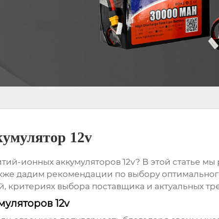
кумулятор 12v
итий-ионных аккумуляторов 12v
? В этой статье м
акже дадим рекомендации по выбору оптимальног
, критериях выбора поставщика и актуальных тре
уляторов 12v