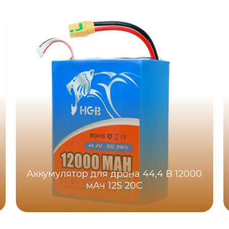
Аккумулятор для дрона 44,4 В 12000
мАч 12S 20C