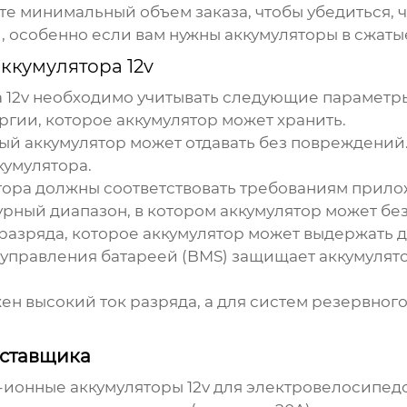
е минимальный объем заказа, чтобы убедиться, ч
и, особенно если вам нужны аккумуляторы в сжаты
ккумулятора 12v
 12v
необходимо учитывать следующие параметр
ргии, которое аккумулятор может хранить.
рый аккумулятор может отдавать без повреждений
кумулятора.
ятора должны соответствовать требованиям прило
рный диапазон, в котором аккумулятор может без
разряда, которое аккумулятор может выдержать 
управления батареей (BMS) защищает аккумулято
н высокий ток разряда, а для систем резервного
оставщика
-ионные аккумуляторы 12v
для электровелосипедов