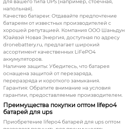
для вашего типа UPS (например, стоечная,
напольная).
Качество батареи:
Отдавайте предпочтение
батареям от известных производителей с
хорошей репутацией. Компания ООО Шаньдун
Юайвэй Новая Энергия, доступная по адресу
dronebattery.ru
, предлагает широкий
ассортимент качественных LiFePO4
аккумуляторов.
Наличие защиты:
Убедитесь, что батарея
оснащена защитой от перезаряда,
переразряда и короткого замыкания.
Гарантия:
Обратите внимание на условия
гарантии, предоставляемые производителем.
Преимущества покупки оптом lifepo4
батарей для ups
Приобретение
lifepo4 батарей для ups
оптом