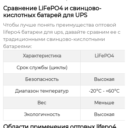
Сравнение LiFePO4 и свинцово-
кислотных батарей для UPS
Чтобы лучше понять преимущества
оптовой
lifepo4 батареи для ups
, давайте сравним ее с
традиционными свинцово-кислотными
батареями:
Характеристика
LiFePO4
Срок службы (циклы)
Безопасность
Высокая
Диапазон температур
-20°C - +60°C
Вес
Меньше
Экологичность
Высокая
Области применения оптовых lifepo4