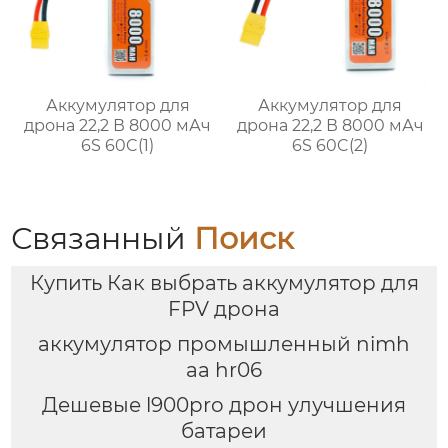
Аккумулятор для
Аккумулятор для
дрона 22,2 В 8000 мАч
дрона 22,2 В 8000 мАч
6S 60C(1)
6S 60C(2)
Связанный
Поиск
Купить Как выбрать аккумулятор для
FPV дрона
аккумулятор промышленный nimh
аа hr06
Дешевые l900pro дрон улучшения
батареи