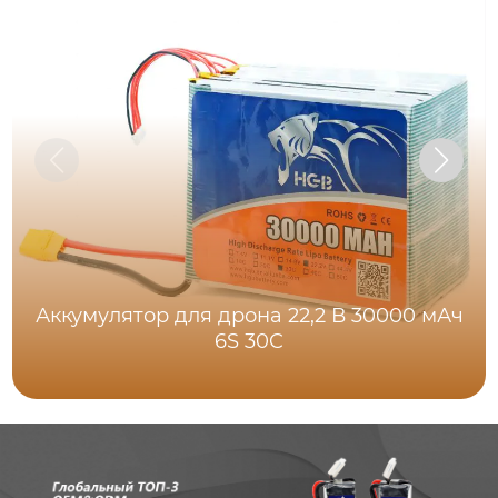
Аккумулятор для дрона 22,2 В 30000 мАч
6S 30C