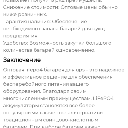
позволяет получить ряд преимуществ:
Снижение стоимости:
Оптовые цены обычно
ниже розничных.
Гарантия наличия:
Обеспечение
необходимого запаса батарей для нужд
предприятия.
Удобство:
Возможность закупки большого
количества батарей одновременно.
Заключение
Оптовая lifepo4 батарея для ups
– это надежное
и эффективное решение для обеспечения
бесперебойного питания вашего
оборудования. Благодаря своим
многочисленным преимуществам, LiFePO4
аккумуляторы становятся все более
популярными в качестве альтернативы
традиционным свинцово-кислотным
батареям. При выборе батареи важно