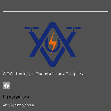
ООО Шаньдун Юайвэй Новая Энергия

Продукция
Аккумулятор дрона