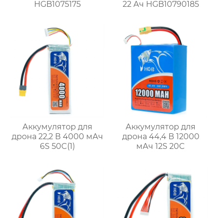
HGB1075175
22 Ач HGB10790185
Аккумулятор для
Аккумулятор для
дрона 22,2 В 4000 мАч
дрона 44,4 В 12000
6S 50C(1)
мАч 12S 20C