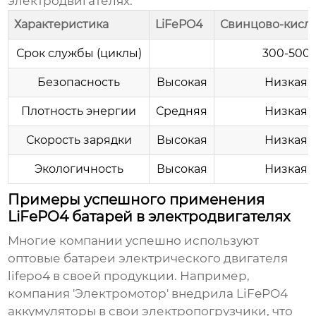
электродвигателях:
Характеристика
LiFePO4
Свинцово-кисл
Срок службы (циклы)
300-500
Безопасность
Высокая
Низкая
Плотность энергии
Средняя
Низкая
Скорость зарядки
Высокая
Низкая
Экологичность
Высокая
Низкая
Примеры успешного применения
LiFePO4 батарей в электродвигателях
Многие компании успешно используют
оптовые батареи электрического двигателя
lifepo4
в своей продукции. Например,
компания 'Электромотор' внедрила LiFePO4
аккумуляторы в свои электропогрузчики, что