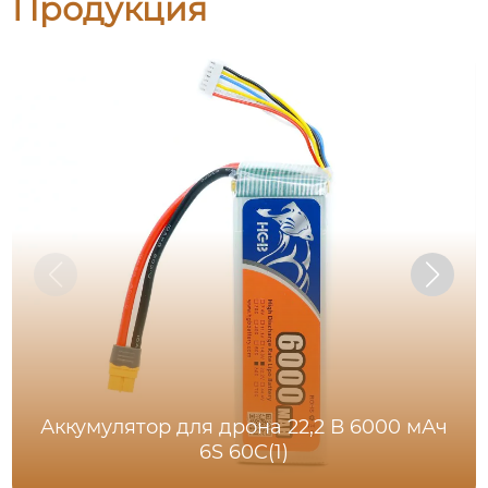
Продукция
Аккумулятор для дрона 22,2 В 6000 мАч
6S 60C(1)