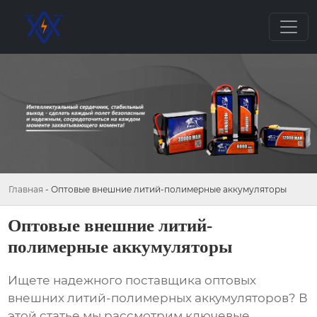
Главная
-
Оптовые внешние литий-полимерные аккумуляторы
Оптовые внешние литий-
полимерные аккумуляторы
Ищете надежного поставщика
оптовых
внешних литий-полимерных аккумуляторов
? В
этой статье мы рассмотрим ключевые