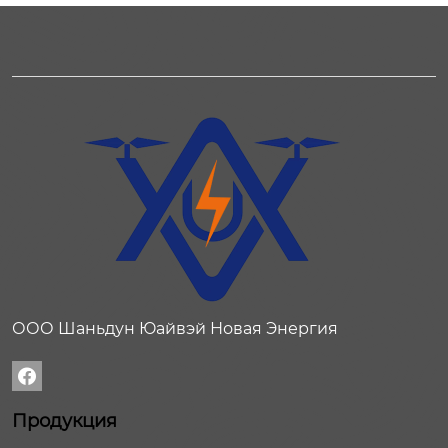
ООО Шаньдун Юайвэй Новая Энергия

Продукция