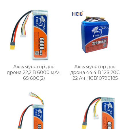
Аккумулятор для
Аккумулятор для
дрона 22,2 В 6000 мАч
дрона 44,4 В 12S 20C
6S 60C(2)
22 Ач HGB10790185