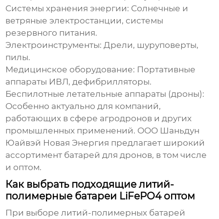
Системы хранения энергии:
Солнечные и
ветряные электростанции, системы
резервного питания.
Электроинструменты:
Дрели, шуруповерты,
пилы.
Медицинское оборудование:
Портативные
аппараты ИВЛ, дефибрилляторы.
Беспилотные летательные аппараты (дроны):
Особенно актуально для компаний,
работающих в сфере агродронов и других
промышленных применений. ООО Шаньдун
Юайвэй Новая Энергия предлагает широкий
ассортимент батарей для дронов, в том числе
и
оптом
.
Как выбрать подходящие литий-
полимерные батареи LiFePO4 оптом
При выборе
литий-полимерных батарей