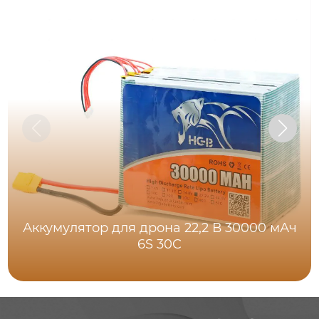
Аккумулятор для дрона 22,2 В 30000 мАч
6S 30C