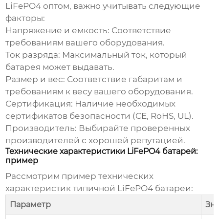
LiFePO4 оптом
, важно учитывать следующие
факторы:
Напряжение и емкость:
Соответствие
требованиям вашего оборудования.
Ток разряда:
Максимальный ток, который
батарея может выдавать.
Размер и вес:
Соответствие габаритам и
требованиям к весу вашего оборудования.
Сертификация:
Наличие необходимых
сертификатов безопасности (CE, RoHS, UL).
Производитель:
Выбирайте проверенных
производителей с хорошей репутацией.
Технические характеристики LiFePO4 батарей:
пример
Рассмотрим пример технических
характеристик типичной
LiFePO4
батареи:
Параметр
Зн