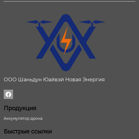
ООО Шаньдун Юайвэй Новая Энергия

Продукция
Аккумулятор дрона
Быстрые ссылки