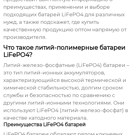
преимуществах, применении и выборе
подходящих батарей LiFePO4 для различных
нужд, а также подскажет, где купить
качественную продукцию
оптом
напрямую от
производителя.
Что такое литий-полимерные батареи
LiFePO4?
Литий-железо-фосфатные (LiFePO4) батареи –
это тип литий-ионных аккумуляторов,
характеризующийся высокой термической и
химической стабильностью, долгим сроком
службы и безопасностью по сравнению с
другими литий-ионными технологиями. Они
используют LiFePO4 (литий-железо-фосфат) в
качестве катодного материала.
Преимущества LiFePO4 батарей
LiFePO4
батареи обладают рядом ключевых