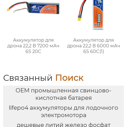
Аккумулятор для
Аккумулятор для
дрона 22,2 В 7200 мАч
дрона 22,2 В 6000 мАч
6S 20C
6S 60C(1)
Связанный
Поиск
OEM промышленная свинцово-
кислотная батарея
lifepo4 аккумуляторы для лодочного
электромотора
дешевые литий железо фосфат