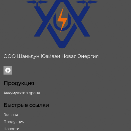
ООО Шаньдун Юайвэй Новая Энергия

Продукция
Аккумулятор дрона
Быстрые ссылки
Главная
Продукция
Новости