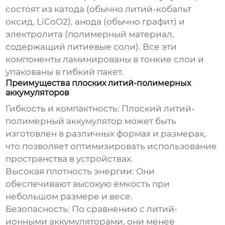
состоят из катода (обычно литий-кобальт
оксид, LiCoO2), анода (обычно графит) и
электролита (полимерный материал,
содержащий литиевые соли). Все эти
компоненты ламинированы в тонкие слои и
упакованы в гибкий пакет.
Преимущества плоских литий-полимерных
аккумуляторов
Гибкость и компактность:
Плоский литий-
полимерный аккумулятор
может быть
изготовлен в различных формах и размерах,
что позволяет оптимизировать использование
пространства в устройствах.
Высокая плотность энергии:
Они
обеспечивают высокую ёмкость при
небольшом размере и весе.
Безопасность:
По сравнению с литий-
ионными аккумуляторами, они менее