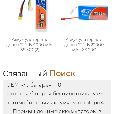
Аккумулятор для
Аккумулятор для
дрона 22,2 В 4000 мАч
дрона 22,2 В 22000
6S 50C(2)
мАч 6S 20C
Связанный
Поиск
OEM R/C батарея 1 10
Оптовая батарея беспилотника 3.7v
автомобильный аккумулятор lifepo4
Промышленные аккумуляторы в