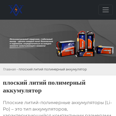
Главная
-
плоский литий полимерный аккумулятор
плоский литий полимерный
аккумулятор
Плоские литий-полимерные аккумуляторы
(Li-
Po) – это тип аккумуляторов,
характеризующийся компактными размерами