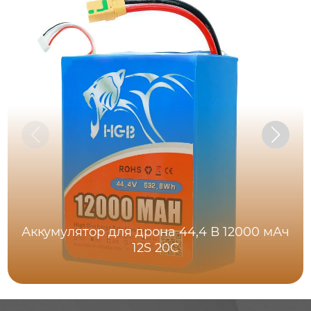
Аккумулятор для дрона 44,4 В 12000 мАч
12S 20C