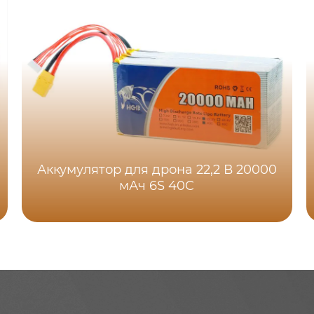
Аккумулятор для дрона 22,2 В 20000
мАч 6S 40C