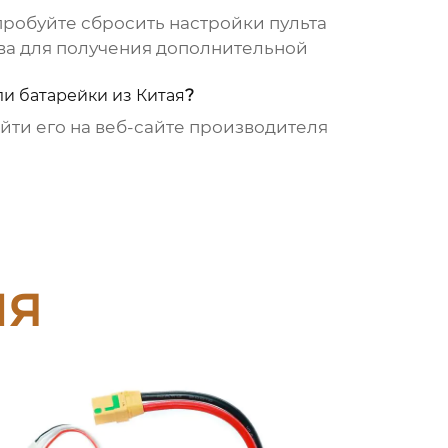
опробуйте сбросить настройки пульта
тва для получения дополнительной
и батарейки из Китая
?
йти его на веб-сайте производителя
ия