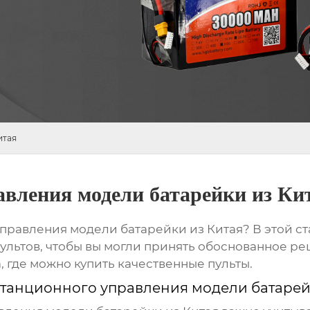
итая
авления модели батарейки из Ки
управления модели батарейки из Китая
? В этой 
пультов, чтобы вы могли принять обоснованное р
, где можно купить качественные пульты.
станционного управления модели батарей