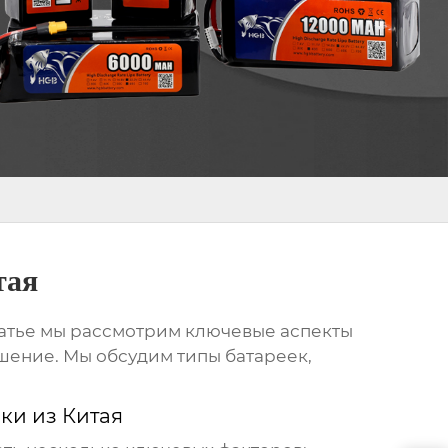
тая
статье мы рассмотрим ключевые аспекты
ешение. Мы обсудим типы батареек,
ки из Китая