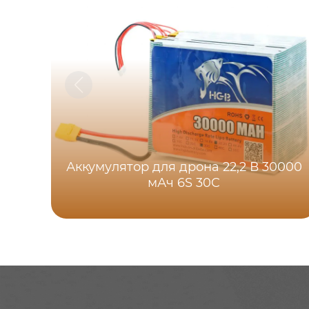
Аккумулятор для дрона 22,2 В 30000
мАч 6S 30C