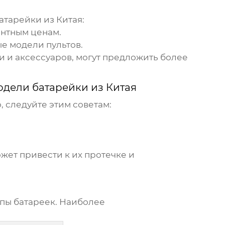
атарейки из Китая
:
ентным ценам.
е модели пультов.
и аксессуаров, могут предложить более
дели батарейки из Китая
 следуйте этим советам:
ожет привести к их протечке и
пы батареек. Наиболее