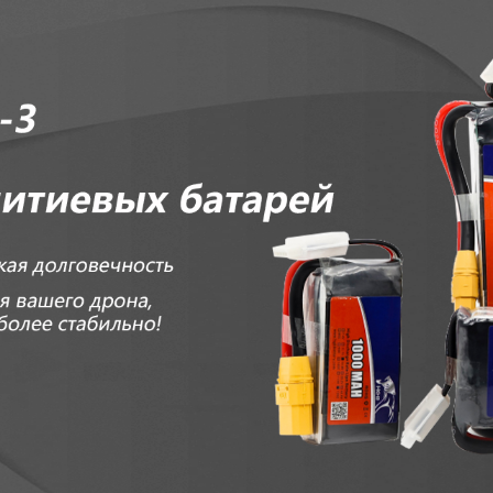
родаваем