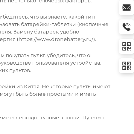
ть несколько ключевых факторов:
бедитесь, что вы знаете, какой тип
льзовать батарейки-таблетки (кнопочные
еля. Замену батареек удобно
ия (https://www.dronebattery.ru/).
покупать пульт, убедитесь, что он
руководстве пользователя устройства.
их пультов.
рейки из Китая
. Некоторые пульты имеют
могут быть более простыми и иметь
иметь легкодоступные кнопки. Пульты с