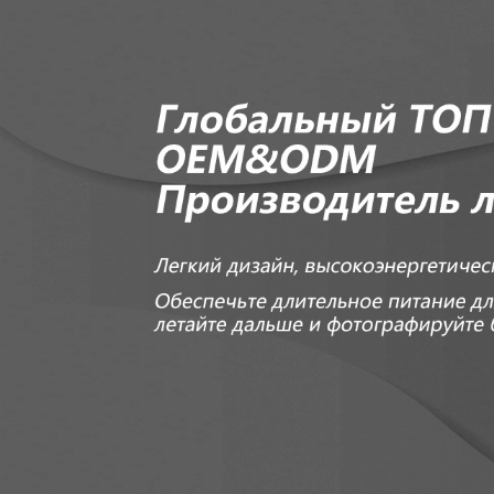
Самые П