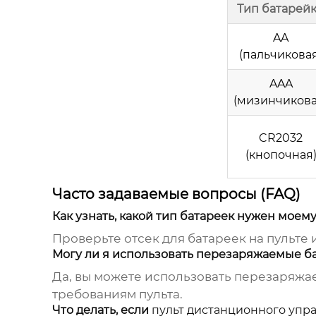
Тип батарей
AA
(пальчиковая
AAA
(мизинчикова
CR2032
(кнопочная
Часто задаваемые вопросы (FAQ)
Как узнать, какой тип батареек нужен моему
Проверьте отсек для батареек на пульте 
Могу ли я использовать перезаряжаемые б
Да, вы можете использовать перезаряжае
требованиям пульта.
Что делать, если
пульт дистанционного упр