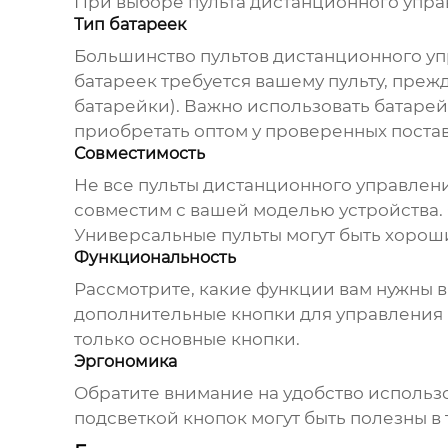
При выборе
пульта дистанционного упра
Тип батареек
Большинство пультов дистанционного упра
батареек требуется вашему пульту, преж
батарейки). Важно использовать батаре
приобретать оптом у проверенных постав
Совместимость
Не все пульты дистанционного управлени
совместим с вашей моделью устройства. 
Универсальные пульты могут быть хороши
Функциональность
Рассмотрите, какие функции вам нужны 
дополнительные кнопки для управления г
только основные кнопки.
Эргономика
Обратите внимание на удобство использо
подсветкой кнопок могут быть полезны в