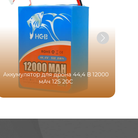
Аккумулятор для дрона 44,4 В 12000
мАч 12S 20C