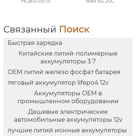
HGB1075175
мАч 6S 20C
Связанный
Поиск
Быстрая зарядка
Китайские литий-полимерные
аккумуляторы 3 7
OEM литий железо фосфат батарея
тяговый аккумулятор lifepo4 12v
Аккумуляторы OEM в
промышленном оборудовании
Дешевые электрические
автомобильные аккумуляторы 12v
лучшие литий ионные аккумуляторы