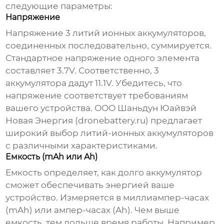
следующие параметры:
Напряжение
Напряжение
3 литий ионных аккумуляторов
,
соединенных последовательно, суммируется.
Стандартное напряжение одного элемента
составляет 3.7V. Соответственно, 3
аккумулятора дадут 11.1V. Убедитесь, что
напряжение соответствует требованиям
вашего устройства. ООО Шаньдун Юайвэй
Новая Энергия (dronebattery.ru) предлагает
широкий выбор литий-ионных аккумуляторов
с различными характеристиками.
Емкость (mAh или Ah)
Емкость определяет, как долго аккумулятор
сможет обеспечивать энергией ваше
устройство. Измеряется в миллиампер-часах
(mAh) или ампер-часах (Ah). Чем выше
емкость, тем дольше время работы. Например,