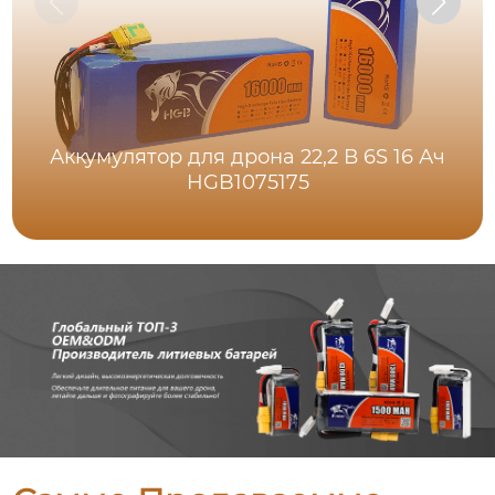
Аккумулятор для дрона 22,2 В 6S 16 Ач
HGB1075175