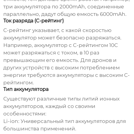
три аккумулятора по 2000mAh, соединенные
параллельно, дадут общую емкость 6000mAh.
Ток разряда (C-рейтинг)
C-рейтинг указывает, с какой скоростью
аккумулятор может безопасно разряжаться.
Например, аккумулятор с C-рейтингом 10C
может разряжаться с током, в 10 раз
превышающим его емкость. Для дронов и
других устройств с высоким потреблением
энергии требуются аккумуляторы с высоким C-
рейтингом.
Тип аккумулятора
Существуют различные типы
литий ионных
аккумуляторов
, каждый со своими
особенностями:
Li-ion:
Универсальный тип аккумуляторов для
большинства применений.