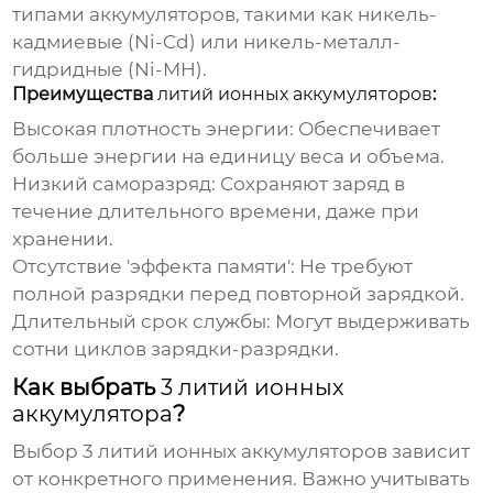
типами аккумуляторов, такими как никель-
кадмиевые (Ni-Cd) или никель-металл-
гидридные (Ni-MH).
Преимущества
литий ионных аккумуляторов
:
Высокая плотность энергии:
Обеспечивает
больше энергии на единицу веса и объема.
Низкий саморазряд:
Сохраняют заряд в
течение длительного времени, даже при
хранении.
Отсутствие 'эффекта памяти':
Не требуют
полной разрядки перед повторной зарядкой.
Длительный срок службы:
Могут выдерживать
сотни циклов зарядки-разрядки.
Как выбрать
3 литий ионных
аккумулятора
?
Выбор
3 литий ионных аккумуляторов
зависит
от конкретного применения. Важно учитывать