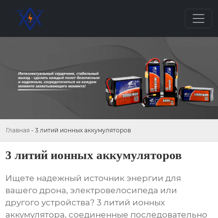
Главная
-
3 литий ионных аккумуляторов
3 литий ионных аккумуляторов
Ищете надежный источник энергии для
вашего дрона, электровелосипеда или
другого устройства?
3 литий ионных
аккумулятора
, соединенные последовательно