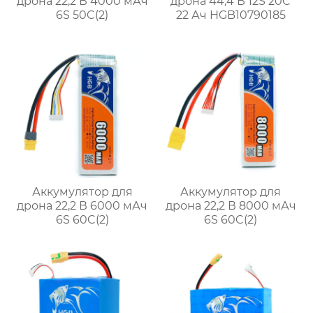
дрона 22,2 В 4000 мАч
дрона 44,4 В 12S 20C
6S 50C(2)
22 Ач HGB10790185
Аккумулятор для
Аккумулятор для
дрона 22,2 В 6000 мАч
дрона 22,2 В 8000 мАч
6S 60C(2)
6S 60C(2)