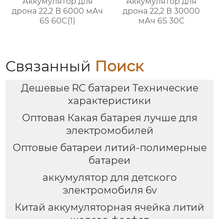
Аккумулятор для
Аккумулятор для
дрона 22,2 В 6000 мАч
дрона 22,2 В 30000
6S 60C(1)
мАч 6S 30C
Связанный
Поиск
Дешевые RC батареи Технические
характеристики
Оптовая Какая батарея лучше для
электромобилей
Оптовые батареи литий-полимерные
батареи
аккумулятор для детского
электромобиля 6v
Китай аккумуляторная ячейка литий