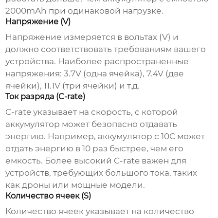
2000mAh при одинаковой нагрузке.
Напряжение (V)
Напряжение измеряется в вольтах (V) и
должно соответствовать требованиям вашего
устройства. Наиболее распространенные
напряжения: 3.7V (одна ячейка), 7.4V (две
ячейки), 11.1V (три ячейки) и т.д.
Ток разряда (C-rate)
C-rate указывает на скорость, с которой
аккумулятор может безопасно отдавать
энергию. Например, аккумулятор с 10C может
отдать энергию в 10 раз быстрее, чем его
емкость. Более высокий C-rate важен для
устройств, требующих большого тока, таких
как дроны или мощные модели.
Количество ячеек (S)
Количество ячеек указывает на количество