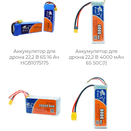
Аккумулятор для
Аккумулятор для
дрона 22,2 В 6S 16 Ач
дрона 22,2 В 4000 мАч
HGB1075175
6S 50C(1)