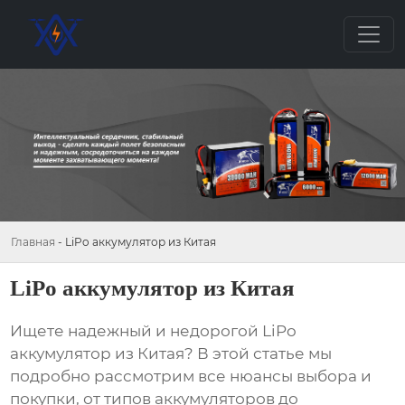
Главная
-
LiPo аккумулятор из Китая
LiPo аккумулятор из Китая
Ищете надежный и недорогой
LiPo
аккумулятор из Китая
? В этой статье мы
подробно рассмотрим все нюансы выбора и
покупки, от типов аккумуляторов до