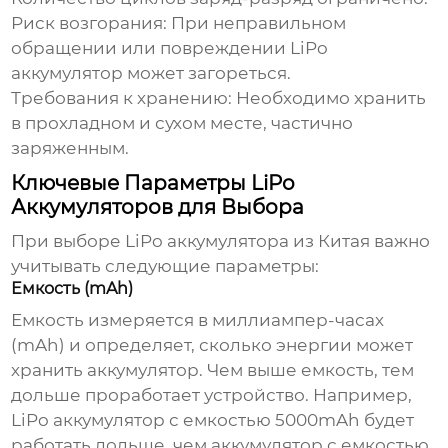
Риск возгорания:
При неправильном
обращении или повреждении
LiPo
аккумулятор
может загореться.
Требования к хранению:
Необходимо хранить
в прохладном и сухом месте, частично
заряженным.
Ключевые Параметры LiPo
Аккумуляторов для Выбора
При выборе
LiPo аккумулятора из Китая
важно
учитывать следующие параметры:
Емкость (mAh)
Емкость измеряется в миллиампер-часах
(mAh) и определяет, сколько энергии может
хранить аккумулятор. Чем выше емкость, тем
дольше проработает устройство. Например,
LiPo аккумулятор
с емкостью 5000mAh будет
работать дольше, чем аккумулятор с емкостью