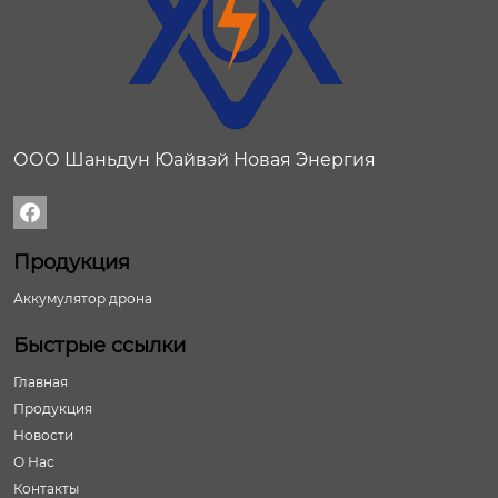
ООО Шаньдун Юайвэй Новая Энергия

Продукция
Аккумулятор дрона
Быстрые ссылки
Главная
Продукция
Новости
О Нас
Контакты