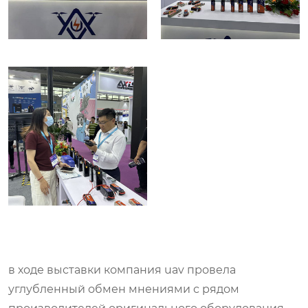
в ходе выставки компания uav провела
углубленный обмен мнениями с рядом