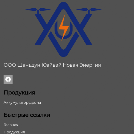
ООО Шаньдун Юайвэй Новая Энергия

Продукция
Аккумулятор дрона
Быстрые ссылки
Главная
Продукция