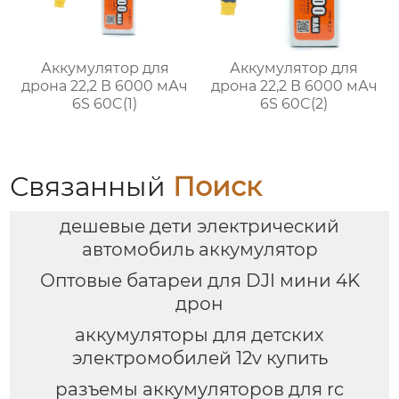
Аккумулятор для
Аккумулятор для
дрона 22,2 В 6000 мАч
дрона 22,2 В 6000 мАч
6S 60C(1)
6S 60C(2)
Связанный
Поиск
дешевые дети электрический
автомобиль аккумулятор
Оптовые батареи для DJI мини 4K
дрон
аккумуляторы для детских
электромобилей 12v купить
разъемы аккумуляторов для rc