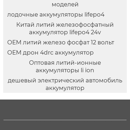
моделей
лодочные аккумуляторы lifepo4
Китай литий железофосфатный
аккумулятор lifepo4 24v
OEM литий железо фосфат 12 вольт
OEM дрон 4drc аккумулятор
Оптовая литий-ионные
аккумуляторы li ion
дешевый электрический автомобиль
аккумулятор