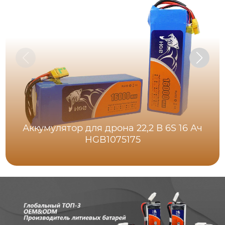
Аккумулятор для дрона 22,2 В 6S 16 Ач
HGB1075175