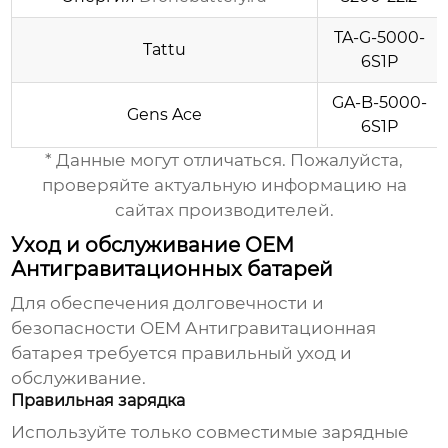
TA-G-5000-
Tattu
6S1P
GA-B-5000-
Gens Ace
6S1P
* Данные могут отличаться. Пожалуйста,
проверяйте актуальную информацию на
сайтах производителей.
Уход и обслуживание OEM
Антигравитационных батарей
Для обеспечения долговечности и
безопасности
OEM Антигравитационная
батарея
требуется правильный уход и
обслуживание.
Правильная зарядка
Используйте только совместимые зарядные