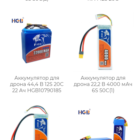
Аккумулятор для
Аккумулятор для
дрона 44,4 В 12S 20C
дрона 22,2 В 4000 мАч
22 Ач HGB10790185
6S 50C(1)