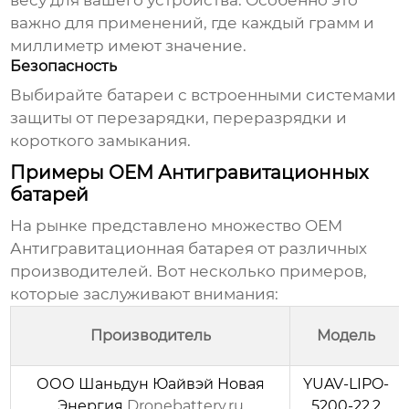
весу для вашего устройства. Особенно это
важно для применений, где каждый грамм и
миллиметр имеют значение.
Безопасность
Выбирайте батареи с встроенными системами
защиты от перезарядки, переразрядки и
короткого замыкания.
Примеры OEM Антигравитационных
батарей
На рынке представлено множество
OEM
Антигравитационная батарея
от различных
производителей. Вот несколько примеров,
которые заслуживают внимания:
Производитель
Модель
ООО Шаньдун Юайвэй Новая
YUAV-LIPO-
Энергия
Dronebattery.ru
5200-22.2