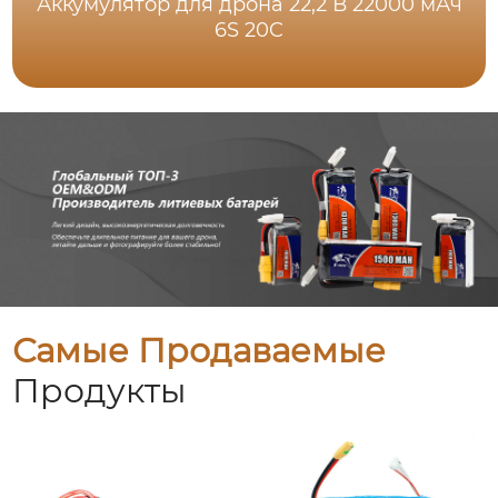
Аккумулятор для дрона 22,2 В 22000 мАч
6S 20C
Самые Продаваемые
Продукты