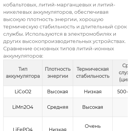
кобальтовых, литий-марганцевых и литий-
никелевых аккумуляторов, обеспечивая
высокую плотность энергии, хорошую
термическую стабильность и длительный срок
службы. Используются в электромобилях и
других высокопроизводительных устройствах.
Сравнение основных типов литий-ионных
аккумуляторов:
Ср
Тип
Плотность
Термическая
слу
аккумулятора
энергии
стабильность
(цик
LiCoO2
Высокая
Низкая
500-
LiMn2O4
Средняя
Высокая
Очень
LiFePO4
Низкая