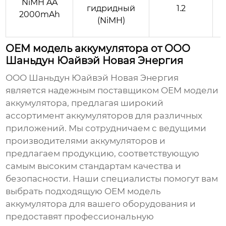
NiMH AA
гидридный
1.2
2000mAh
(NiMH)
OEM модель аккумулятора от ООО
Шаньдун Юайвэй Новая Энергия
ООО Шаньдун Юайвэй Новая Энергия
является надежным поставщиком
OEM модели
аккумулятора
, предлагая широкий
ассортимент аккумуляторов для различных
приложений. Мы сотрудничаем с ведущими
производителями аккумуляторов и
предлагаем продукцию, соответствующую
самым высоким стандартам качества и
безопасности.
Наши специалисты
помогут вам
выбрать подходящую
OEM модель
аккумулятора
для вашего оборудования и
предоставят профессиональную