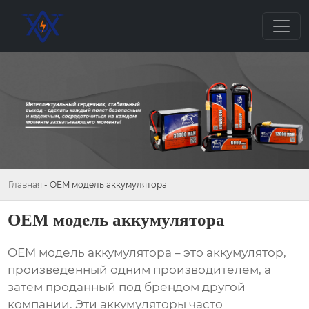
Главная
-
OEM модель аккумулятора
OEM модель аккумулятора
OEM модель аккумулятора
– это аккумулятор,
произведенный одним производителем, а
затем проданный под брендом другой
компании. Эти аккумуляторы часто