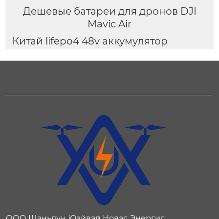
Дешевые батареи для дронов DJI
Mavic Air
Китай lifepo4 48v аккумулятор
ООО Шаньдун Юайвэй Новая Энергия