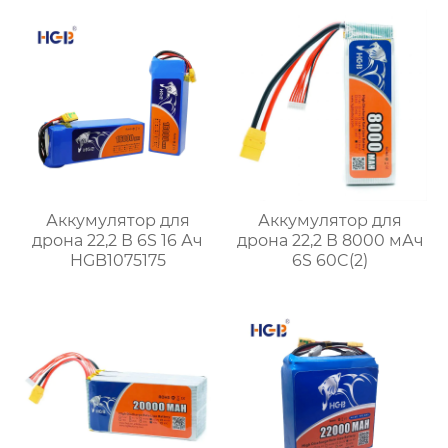
Аккумулятор для
Аккумулятор для
дрона 22,2 В 6S 16 Ач
дрона 22,2 В 8000 мАч
HGB1075175
6S 60C(2)